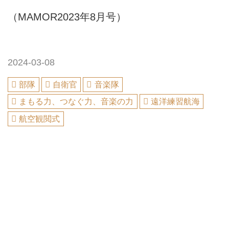
（MAMOR2023年8月号）
2024-03-08
部隊
自衛官
音楽隊
まもる力、つなぐ力、音楽の力
遠洋練習航海
航空観閲式