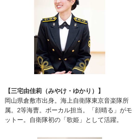
【三宅由佳莉（みやけ・ゆかり）】
岡山県倉敷市出身。海上自衛隊東京音楽隊所
属。2等海曹。ボーカル担当。「顔晴る」がモ
ットー。自衛隊初の「歌姫」として活躍。