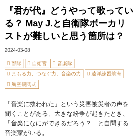
『君が代』どうやって歌ってい
る？ May J.と自衛隊ボーカリ
ストが難しいと思う箇所は？
2024-03-08
部隊
自衛官
音楽隊
まもる力、つなぐ力、音楽の力
遠洋練習航海
航空観閲式
「音楽に救われた」という災害被災者の声を
聞くことがある。大きな紛争が起きたとき、
「音楽になにができるだろう？」と自問する
音楽家がいる。