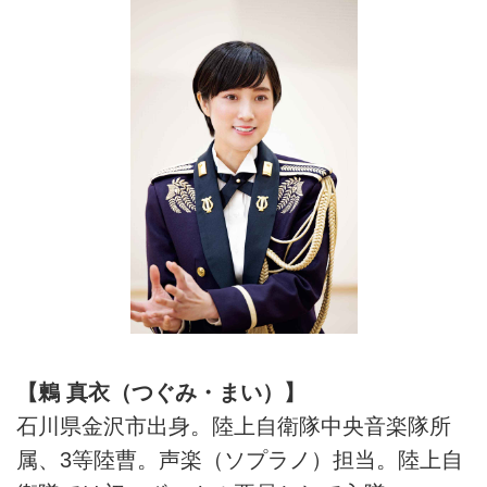
【鶫 真衣（つぐみ・まい）】
石川県金沢市出身。陸上自衛隊中央音楽隊所
属、3等陸曹。声楽（ソプラノ）担当。陸上自