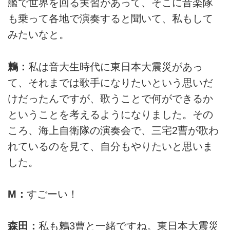
艦で世界を回る実習があって、そこに音楽隊
も乗って各地で演奏すると聞いて、私もして
みたいなと。
鶫：
私は音大生時代に東日本大震災があっ
て、それまでは歌手になりたいという思いだ
けだったんですが、歌うことで何ができるか
ということを考えるようになりました。その
ころ、海上自衛隊の演奏会で、三宅2曹が歌わ
れているのを見て、自分もやりたいと思いま
した。
M：
すごーい！
森田：
私も鶫3曹と一緒ですね。東日本大震災