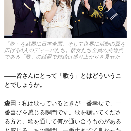
「歌」を武器に日本全国、そして世界に活動の翼を
広げる4人のディーバたち。彼女たち全員の共通点
である「歌」の話題で対談は盛り上がりを見せた
――皆さんにとって「歌う」とはどういうこ
とでしょうか。
森田：
私は歌っているときが一番幸せで、一
番喜びを感じる瞬間です。歌を聴いてくださ
る方と、歌を通して何か通い合うものがある
と感じる、あの瞬間、一番生きてて良かった