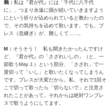
鶫：
私は『君が代』には「千代に八千代
に」、つまり永遠に国が続いていきますよう
にという祈りが込められていると教わったの
で、その気持ちを込めて歌います。でも、ブ
レス（息継ぎ）が、難しくて……。
M：
そうそう！ 私も聞きたかったんですけ
ど、『君が代』の「さざれいしの」（と、一
節歌うMay J.）という部分、「さざれ」で一
度切って「いし」と歌いたくなってしまうん
です。ブレスが大変だから。私、それで1回そ
こで切って歌ったら「切らないで」と注意さ
れたことがあって。それからは絶対ワンブレ
スで歌うようにしてます。