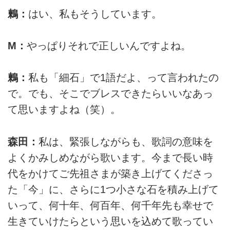
鶫：
はい、私もそうしています。
M：
やっぱりそれで正しいんですよね。
鶫：
私も「細石」で1語だよ、って言われたの
で。でも、そこでブレスできたらいいなあっ
て思いますよね（笑）。
森田：
私は、緊張しながらも、歌詞の意味を
よくかみしめながら歌います。今まで長い時
代をかけてご先祖さまが築き上げてくださっ
た「今」に、さらに1つ小さな石を積み上げて
いって、何十年、何百年、何千年先も幸せで
生きていけたらという思いを込めて歌ってい