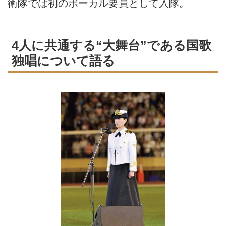
衛隊では初のボーカル要員として入隊。
4人に共通する“大舞台”である国歌
独唱について語る