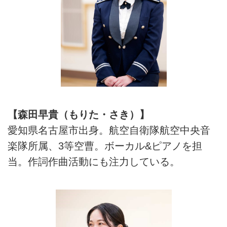
【森田早貴（もりた・さき）】
愛知県名古屋市出身。航空自衛隊航空中央音
楽隊所属、3等空曹。ボーカル&ピアノを担
当。作詞作曲活動にも注力している。