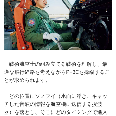
戦術航空士の組み立てる戦術を理解し、最
適な飛行経路を考えながらP−3Cを操縦するこ
とが求められます。
どの位置にソノブイ（水面に浮き、キャッ
チした音波の情報を航空機に送信する授波
器）を落とし、そこにどのタイミングで進入