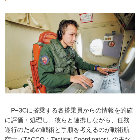
P−3Cに搭乗する各搭乗員からの情報を的確
に評価・処理し、彼らと連携しながら、任務
遂行のための戦術と手順を考えるのが戦術航
空士（TACCO：Tactical Coordinator）の主な