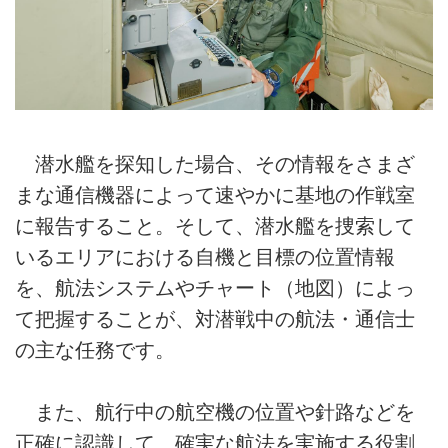
潜水艦を探知した場合、その情報をさまざ
まな通信機器によって速やかに基地の作戦室
に報告すること。そして、潜水艦を捜索して
いるエリアにおける自機と目標の位置情報
を、航法システムやチャート（地図）によっ
て把握することが、対潜戦中の航法・通信士
の主な任務です。
また、航行中の航空機の位置や針路などを
正確に認識して、確実な航法を実施する役割