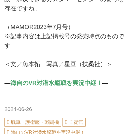
存在ですね。
（MAMOR2023年7月号）
※記事内容は上記掲載号の発売時点のもので
す
＜文／魚本拓 写真／星亘（扶桑社）＞
―
海自のVR対潜水艦戦を実況中継！
―
2024-06-26
戦車・護衛艦・戦闘機
自衛官
海自のVR対潜水艦戦を実況中継！