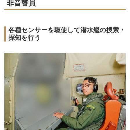
非音響員
各種センサーを駆使して潜水艦の捜索・
探知を行う