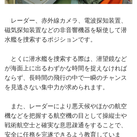
レーダー、赤外線カメラ、電波探知装置、
磁気探知装置などの非音響機器を駆使して潜
水艦を捜索するポジションです。
とくに潜水艦を捜索する際は、潜望鏡など
が海面上に出るわずかな時間を捉えなければ
ならず、長時間の飛行の中で一瞬のチャンス
を見逃さない集中力が求められます。
また、レーダーにより悪天候やほかの航空
機などを把握する航空機の目として操縦士や
戦術航空士と確実な意思疎通をすることで、
安全に任務を完遂できるよう教育していま