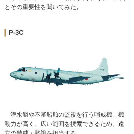
とその重要性を聞いてみた。
P-3C
潜水艦や不審船舶の監視を行う哨戒機。機
動力が高く、広い範囲を捜索できるため、遠
方の警戒・監視を担当する。