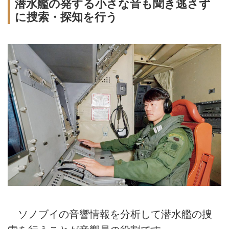
潜水艦の発する小さな音も聞き逃さず
に捜索・探知を行う
ソノブイの音響情報を分析して潜水艦の捜