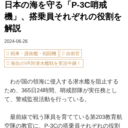
日本の海を守る「P-3C哨戒
機」、搭乗員それぞれの役割を
解説
2024-06-26
戦車・護衛艦・戦闘機
自衛官
海自のVR対潜水艦戦を実況中継！
わが国の領海に侵入する潜水艦を阻止する
ため、365日24時間、哨戒部隊が実任務とし
て、警戒監視活動を行っている。
最前線で戦う隊員を育てている第203教育航
空隊の教官に、P-3Cの搭乗員それぞれの役割