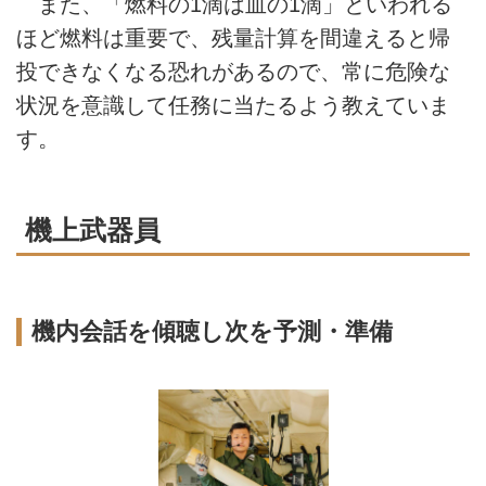
また、「燃料の1滴は血の1滴」といわれる
ほど燃料は重要で、残量計算を間違えると帰
投できなくなる恐れがあるので、常に危険な
状況を意識して任務に当たるよう教えていま
す。
機上武器員
機内会話を傾聴し次を予測・準備