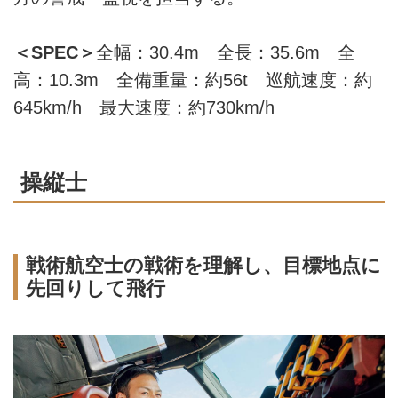
＜SPEC＞
全幅：30.4m 全長：35.6m 全
高：10.3m 全備重量：約56t 巡航速度：約
645km/h 最大速度：約730km/h
操縦士
戦術航空士の戦術を理解し、目標地点に
先回りして飛行