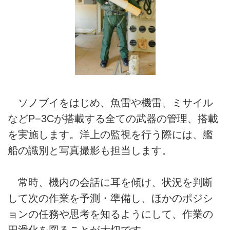
ソノブイをはじめ、魚雷や機雷、ミサイル
などP−3Cが搭載する全ての武器の管理、搭載
を実施します。洋上の監視を行う際には、艦
船の識別と写真撮影も担当します。
常時、機内の会話に耳を傾け、状況を判断
して次の作業を予測・準備し、ほかのポジシ
ョンの任務や思考を知るようにして、作業の