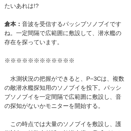
たいあれは!?
倉本：
音波を受信するパッシブソノブイです
ね。一定間隔で広範囲に敷設して、潜水艦の
存在を探っています。
※※※※※※※※※※※※
水測状況の把握ができると、P−3Cは、複数
の敵潜水艦探知用のソノブイを投下。パッシ
ブソノブイを一定間隔で広範囲に敷設し、音
の探知がないかモニターを開始する。
この時点では大量のソノブイを敷設し、護