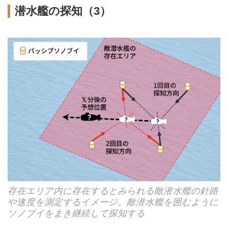
潜水艦の探知（3）
存在エリア内に存在するとみられる敵潜水艦の針路
や速度を測定するイメージ。敵潜水艦を囲むように
ソノブイをまき継続して探知する