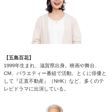
【五島百花】
1999年生まれ、滋賀県出身。映画や舞台、
CM、バラエティー番組で活動。とくに俳優と
して『正直不動産』（NHK）など、多くのテ
レビドラマに出演している。