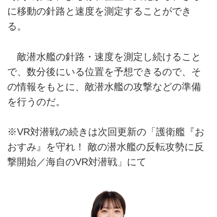
に移動の針路と速度を測定することができ
る。
敵潜水艦の針路・速度を測定し続けること
で、数分後にいる位置を予想できるので、そ
の情報をもとに、敵潜水艦の攻撃などの準備
を行うのだ。
※VR対潜戦の続きは次回更新の「護衛艦『お
おすみ』を守れ！ 敵の潜水艦の反転攻勢に反
撃開始／海自のVR対潜戦」にて