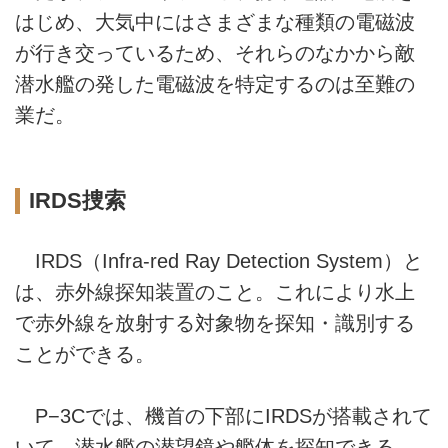
はじめ、大気中にはさまざまな種類の電磁波
が行き交っているため、それらのなかから敵
潜水艦の発した電磁波を特定するのは至難の
業だ。
IRDS捜索
IRDS（Infra-red Ray Detection System）と
は、赤外線探知装置のこと。これにより水上
で赤外線を放射する対象物を探知・識別する
ことができる。
P−3Cでは、機首の下部にIRDSが搭載されて
いて、潜水艦の潜望鏡や艦体を探知できる