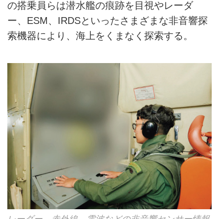
の搭乗員らは潜水艦の痕跡を目視やレーダ
ー、ESM、IRDSといったさまざまな非音響探
索機器により、海上をくまなく探索する。
レーダー、赤外線、電波などの非音響センサー情報