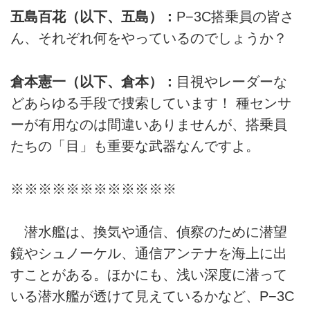
五島百花（以下、五島）：
P−3C搭乗員の皆さ
ん、それぞれ何をやっているのでしょうか？
倉本憲一（以下、倉本）：
目視やレーダーな
どあらゆる手段で捜索しています！ 種センサ
ーが有用なのは間違いありませんが、搭乗員
たちの「目」も重要な武器なんですよ。
※※※※※※※※※※※※
潜水艦は、換気や通信、偵察のために潜望
鏡やシュノーケル、通信アンテナを海上に出
すことがある。ほかにも、浅い深度に潜って
いる潜水艦が透けて見えているかなど、P−3C