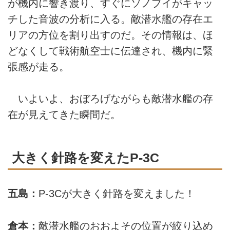
が機内に響き渡り、すぐにソノブイがキャッ
チした音波の分析に入る。敵潜水艦の存在エ
リアの方位を割り出すのだ。その情報は、ほ
どなくして戦術航空士に伝達され、機内に緊
張感が走る。
いよいよ、おぼろげながらも敵潜水艦の存
在が見えてきた瞬間だ。
大きく針路を変えたP-3C
五島：
P-3Cが大きく針路を変えました！
倉本：
敵潜水艦のおおよその位置が絞り込め