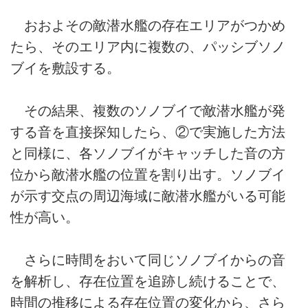
おおよその敵潜水艦の存在エリアがつかめ
たら、そのエリア内に複数の、パッシブソノ
ブイを敷設する。
その結果、複数のソノブイで敵潜水艦が発
する音を直接探知したら、②で実施した方法
と同様に、各ソノブイがキャッチした音の方
位から敵潜水艦の位置を割り出す。ソノブイ
が示す交点の周辺海域に敵潜水艦がいる可能
性が高い。
さらに時間をおいて同じソノブイからの音
を解析し、存在位置を追跡し続けることで、
時間の推移による存在位置の変化から、さら