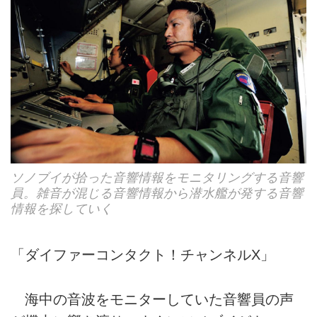
ソノブイが拾った音響情報をモニタリングする音響
員。雑音が混じる音響情報から潜水艦が発する音響
情報を探していく
「ダイファーコンタクト！チャンネルX」
海中の音波をモニターしていた音響員の声