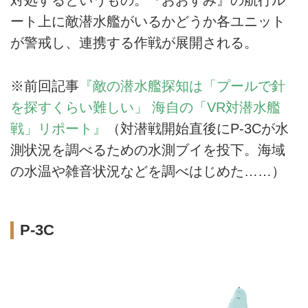
対処するというもの。『おおすみ』の航行ル
ート上に敵潜水艦がいるかどうか各ユニット
が警戒し、連携する作戦が展開される。
※前回記事
『敵の潜水艦探知は「プールで針
を探すくらい難しい」 海自の「VR対潜水艦
戦」リポート』
（対潜戦開始直後にP-3Cが水
測状況を調べるための水測ブイを投下。海域
の水温や雑音状況などを調べはじめた……）
P-3C