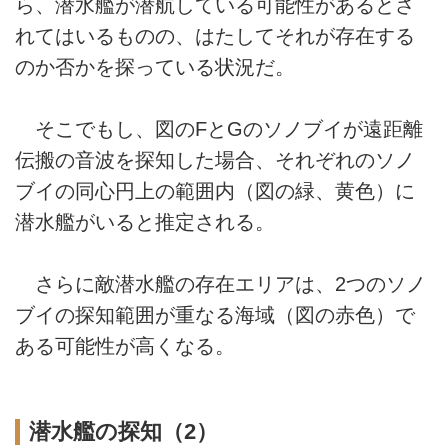
ら、潜水艦が潜航している可能性があるとさ
れてはいるものの、はたしてそれが存在する
のか否かを探っている状況だ。
そこでもし、図のFとGのソノブイが遠距離
伝搬の音波を探知した場合、それぞれのソノ
ブイの同心円上の範囲内（図の緑、黄色）に
潜水艦がいると推定される。
さらに敵潜水艦の存在エリアは、2つのソノ
ブイの探知範囲が重なる海域（図の赤色）で
ある可能性が高くなる。
潜水艦の探知（2）