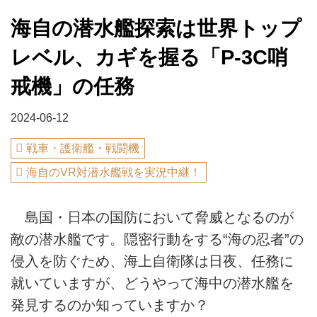
海自の潜水艦探索は世界トップ
レベル、カギを握る「P-3C哨
戒機」の任務
2024-06-12
戦車・護衛艦・戦闘機
海自のVR対潜水艦戦を実況中継！
島国・日本の国防において脅威となるのが
敵の潜水艦です。隠密行動をする“海の忍者”の
侵入を防ぐため、海上自衛隊は日夜、任務に
就いていますが、どうやって海中の潜水艦を
発見するのか知っていますか？