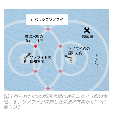
(1)で得られた6つの敵潜水艦の存在エリア（図の赤
色）を、ソノブイが探知した音波の方向から1つに
絞り込む