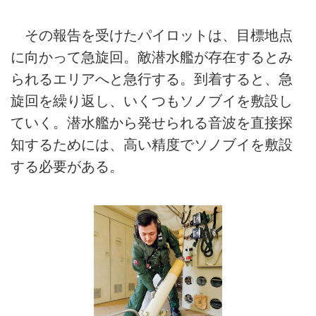
その報告を受けたパイロットは、目標地点
に向かって急旋回。敵潜水艦が存在するとみ
られるエリアへと急行する。到着すると、急
旋回を繰り返し、いくつもソノブイを敷設し
ていく。潜水艦から発せられる音波を直接探
知するためには、高い精度でソノブイを敷設
する必要がある。