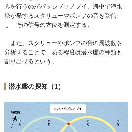
みを行うのがパッシブソノブイ。海中で潜水
艦が発するスクリューやポンプの音を受信
し、その信号の方位を測定する。
また、スクリューやポンプの音の周波数を
分析することで、ある程度は潜水艦の種類も
割り出せるという。
潜水艦の探知（1）