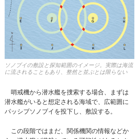
ソノブイの敷設と探知範囲のイメージ。実際は海流
に流されることもあり、整然と並ぶとは限らない
哨戒機から潜水艦を捜索する場合、まずは
潜水艦がいると想定される海域で、広範囲に
パッシブソノブイを投下し、敷設する。
この段階ではまだ、関係機関の情報などか