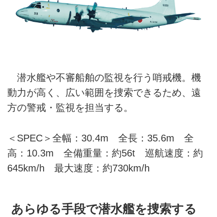
潜水艦や不審船舶の監視を行う哨戒機。機
動力が高く、広い範囲を捜索できるため、遠
方の警戒・監視を担当する。
＜SPEC＞全幅：30.4m 全長：35.6m 全
高：10.3m 全備重量：約56t 巡航速度：約
645km/h 最大速度：約730km/h
あらゆる手段で潜水艦を捜索する