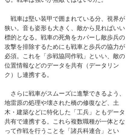
戦車は堅い装甲で囲まれている分、視界が
狭い。音も姿形も大きく、敵から見ればいい
標的となる。戦車の死角をカバーし敵歩兵の
攻撃を排除するためにも戦車と歩兵の協力が
必須。これを「歩戦協同作戦」といい、敵の
位置情報などのデータを共有（データリン
ク）し連携する。
さらに戦車がスムーズに進撃できるよう、
地雷原の処理や壊された橋の修復など、土
木・建築などに特化した「工兵」ともデータ
共有で連携する。これら複数職種が一体とな
って作戦を行うことを「諸兵科連合」とい