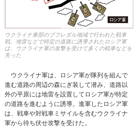
ウクライナ東部のブフレダル地域で行われた戦車
戦。地雷などで特定の道路に誘導されたロシア軍
は、ウクライナ軍の攻撃を受けて多くの戦車などを
失った
ウクライナ軍は、ロシア軍が隊列を組んで
進む道路の周辺の森にぎ装して潜み、道路以
外の平原には地雷を設置してロシア軍が特定
の道路を進むように誘導。進軍したロシア軍
は、戦車や対戦車ミサイルを含むウクライナ
軍から待ち伏せ攻撃を受けた。