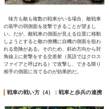
味方も敵も複数の戦車がいる場合、敵戦車
の装甲の弱側面を攻撃できることが望まし
い。だが、敵戦車の側面が見える位置に移動
しようとすると敵の僚機に自機の側面を狙わ
れる危険がある。そのため、斜め方向から対
角線上に射撃をする交差射（英語ではクロス
ファイアと呼ばれる）で攻撃し、できる限り
相手の側面に当てるのが効果的だ。
戦車の戦い方（4）：戦車と歩兵の連携