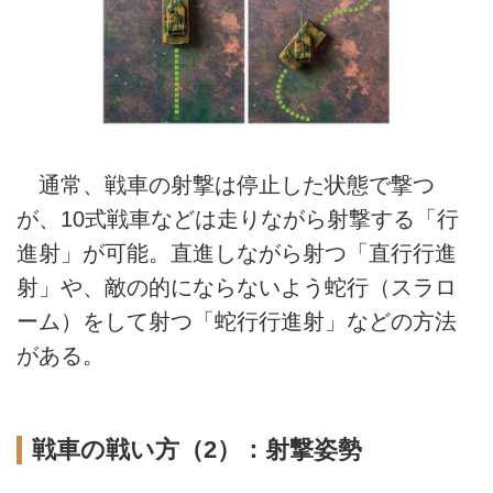
通常、戦車の射撃は停止した状態で撃つ
が、10式戦車などは走りながら射撃する「行
進射」が可能。直進しながら射つ「直行行進
射」や、敵の的にならないよう蛇行（スラロ
ーム）をして射つ「蛇行行進射」などの方法
がある。
戦車の戦い方（2）：射撃姿勢