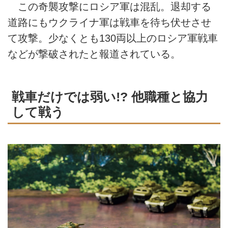
この奇襲攻撃にロシア軍は混乱。退却する
道路にもウクライナ軍は戦車を待ち伏せさせ
て攻撃。少なくとも130両以上のロシア軍戦車
などが撃破されたと報道されている。
戦車だけでは弱い!? 他職種と協力
して戦う