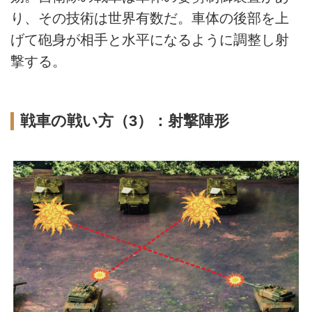
り、その技術は世界有数だ。車体の後部を上
げて砲身が相手と水平になるように調整し射
撃する。
戦車の戦い方（3）：射撃陣形