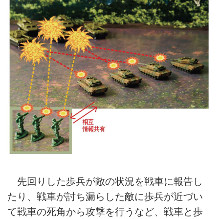
先回りした歩兵が敵の状況を戦車に報告し
たり、戦車が討ち漏らした敵に歩兵が近づい
て戦車の死角から攻撃を行うなど、戦車と歩