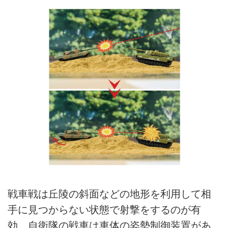
戦車戦は丘陵の斜面などの地形を利用して相
手に見つからない状態で射撃をするのが有
効。自衛隊の戦車は車体の姿勢制御装置があ