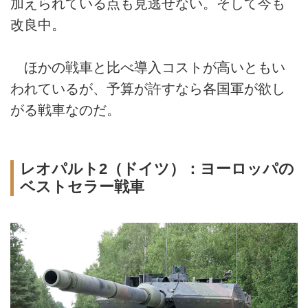
加えられている点も見逃せない。そして今も
改良中。
ほかの戦車と比べ導入コストが高いともい
われているが、予算が許すなら各国軍が欲し
がる戦車なのだ。
レオパルト2（ドイツ）：ヨーロッパの
ベストセラー戦車