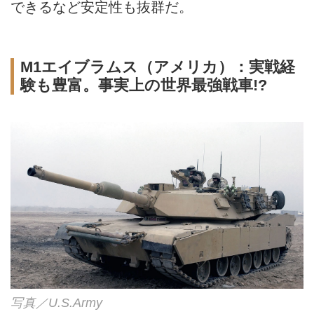
できるなど安定性も抜群だ。
M1エイブラムス（アメリカ）：実戦経
験も豊富。事実上の世界最強戦車!?
写真／U.S.Army