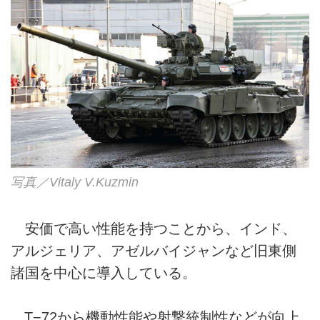
写真／Vitaly V.Kuzmin
安価で高い性能を持つことから、インド、
アルジェリア、アゼルバイジャンなど旧東側
諸国を中心に導入している。
T−72から機動性能や射撃統制性などが向上