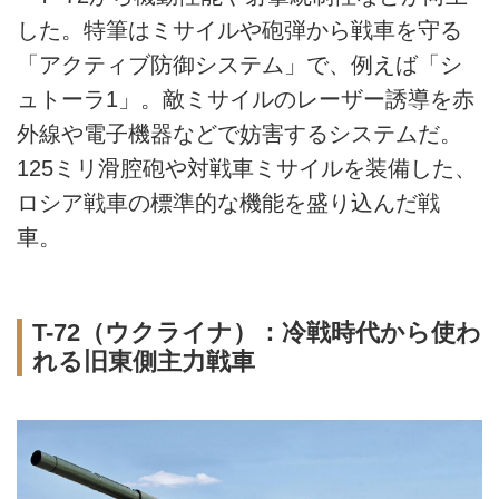
した。特筆はミサイルや砲弾から戦車を守る
「アクティブ防御システム」で、例えば「シ
ュトーラ1」。敵ミサイルのレーザー誘導を赤
外線や電子機器などで妨害するシステムだ。
125ミリ滑腔砲や対戦車ミサイルを装備した、
ロシア戦車の標準的な機能を盛り込んだ戦
車。
T-72（ウクライナ）：冷戦時代から使わ
れる旧東側主力戦車