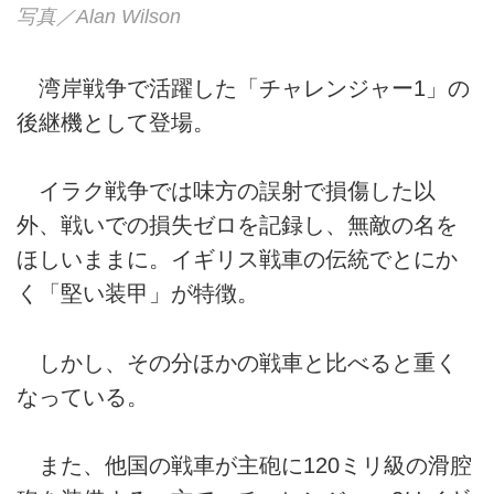
写真／Alan Wilson
湾岸戦争で活躍した「チャレンジャー1」の
後継機として登場。
イラク戦争では味方の誤射で損傷した以
外、戦いでの損失ゼロを記録し、無敵の名を
ほしいままに。イギリス戦車の伝統でとにか
く「堅い装甲」が特徴。
しかし、その分ほかの戦車と比べると重く
なっている。
また、他国の戦車が主砲に120ミリ級の滑腔