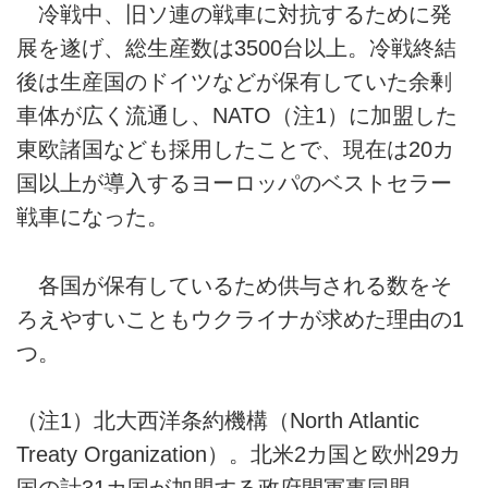
冷戦中、旧ソ連の戦車に対抗するために発
展を遂げ、総生産数は3500台以上。冷戦終結
後は生産国のドイツなどが保有していた余剰
車体が広く流通し、NATO（注1）に加盟した
東欧諸国なども採用したことで、現在は20カ
国以上が導入するヨーロッパのベストセラー
戦車になった。
各国が保有しているため供与される数をそ
ろえやすいこともウクライナが求めた理由の1
つ。
（注1）北大西洋条約機構（North Atlantic
Treaty Organization）。北米2カ国と欧州29カ