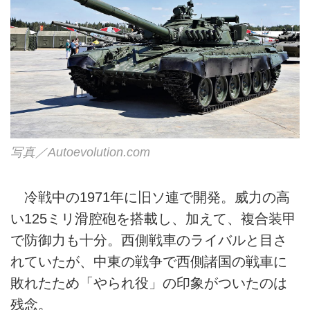
写真／Autoevolution.com
冷戦中の1971年に旧ソ連で開発。威力の高
い125ミリ滑腔砲を搭載し、加えて、複合装甲
で防御力も十分。西側戦車のライバルと目さ
れていたが、中東の戦争で西側諸国の戦車に
敗れたため「やられ役」の印象がついたのは
残念。