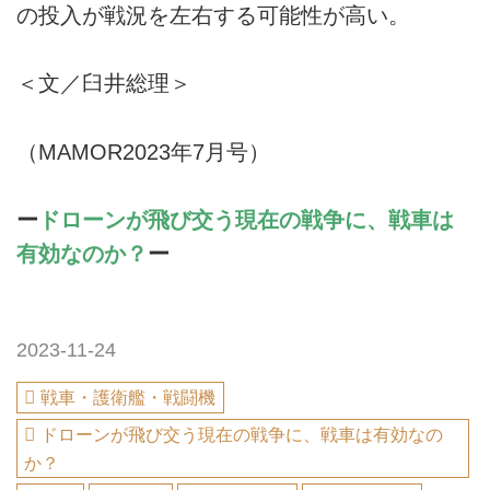
の投入が戦況を左右する可能性が高い。
＜文／臼井総理＞
（MAMOR2023年7月号）
ー
ドローンが飛び交う現在の戦争に、戦車は
有効なのか？
ー
2023-11-24
戦車・護衛艦・戦闘機
ドローンが飛び交う現在の戦争に、戦車は有効なの
か？