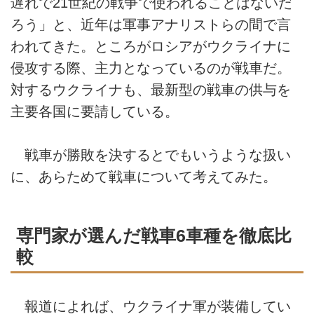
遅れで21世紀の戦争で使われることはないだ
ろう」と、近年は軍事アナリストらの間で言
われてきた。ところがロシアがウクライナに
侵攻する際、主力となっているのが戦車だ。
対するウクライナも、最新型の戦車の供与を
主要各国に要請している。
戦車が勝敗を決するとでもいうような扱い
に、あらためて戦車について考えてみた。
専門家が選んだ戦車6車種を徹底比
較
報道によれば、ウクライナ軍が装備してい