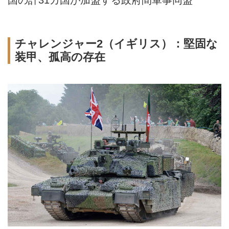
国の計31カ国が加盟する政府間軍事同盟
チャレンジャー2（イギリス）：堅固な
装甲、孤高の存在