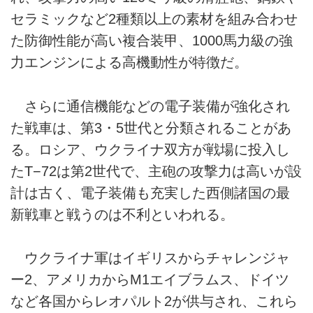
セラミックなど2種類以上の素材を組み合わせ
た防御性能が高い複合装甲、1000馬力級の強
力エンジンによる高機動性が特徴だ。
さらに通信機能などの電子装備が強化され
た戦車は、第3・5世代と分類されることがあ
る。ロシア、ウクライナ双方が戦場に投入し
たT−72は第2世代で、主砲の攻撃力は高いが設
計は古く、電子装備も充実した西側諸国の最
新戦車と戦うのは不利といわれる。
ウクライナ軍はイギリスからチャレンジャ
ー2、アメリカからM1エイブラムス、ドイツ
など各国からレオパルト2が供与され、これら