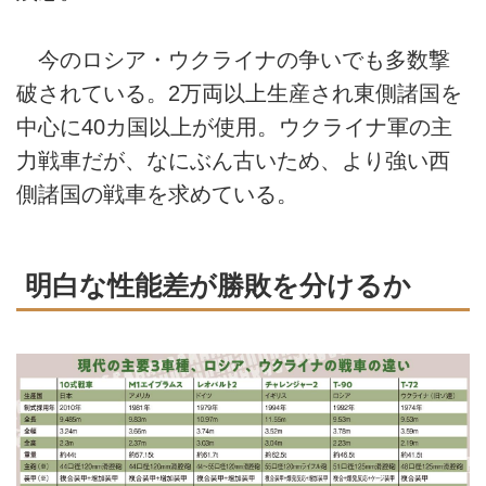
今のロシア・ウクライナの争いでも多数撃
破されている。2万両以上生産され東側諸国を
中心に40カ国以上が使用。ウクライナ軍の主
力戦車だが、なにぶん古いため、より強い西
側諸国の戦車を求めている。
明白な性能差が勝敗を分けるか