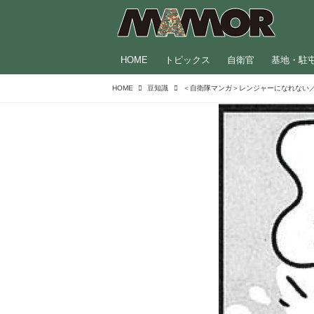
HOME
トピックス
自衛官
基地・駐
HOME
豆知識