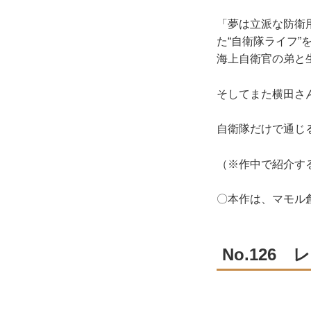
「夢は立派な防衛
た“自衛隊ライフ
海上自衛官の弟と
そしてまた横田さ
自衛隊だけで通じ
（※作中で紹介す
〇本作は、マモル
No.126