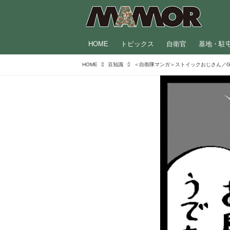
HOME
トピックス
自衛官
基地・駐
HOME
豆知識