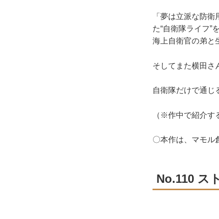
「夢は立派な防衛
た“自衛隊ライフ
海上自衛官の弟と
そしてまた横田さ
自衛隊だけで通じ
（※作中で紹介す
〇本作は、マモル
No.110