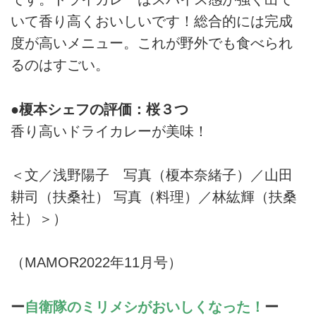
いて香り高くおいしいです！総合的には完成
度が高いメニュー。これが野外でも食べられ
るのはすごい。
●榎本シェフの評価：桜３つ
香り高いドライカレーが美味！
＜文／浅野陽子 写真（榎本奈緒子）／山田
耕司（扶桑社） 写真（料理）／林紘輝（扶桑
社）＞）
（MAMOR2022年11月号）
ー
自衛隊のミリメシがおいしくなった！
ー