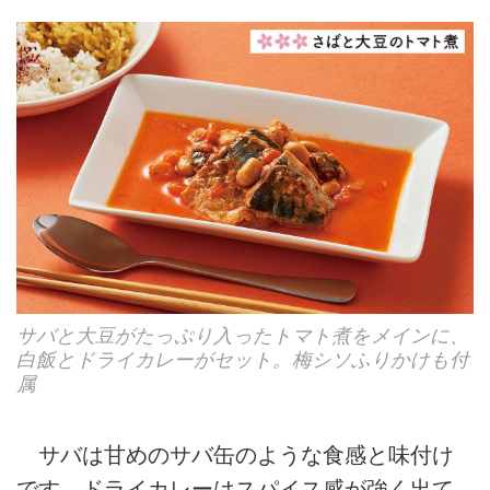
サバと大豆がたっぷり入ったトマト煮をメインに、
白飯とドライカレーがセット。梅シソふりかけも付
属
サバは甘めのサバ缶のような食感と味付け
です。ドライカレーはスパイス感が強く出て