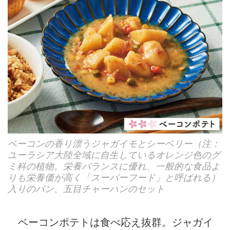
ベーコンの香り漂うジャガイモとシーベリー（注：
ユーラシア大陸全域に自生しているオレンジ色のグ
ミ科の植物。栄養バランスに優れ、一般的な食品よ
りも栄養価が高く「スーパーフード」と呼ばれる）
入りのパン、五目チャーハンのセット
ベーコンポテトは食べ応え抜群。ジャガイ