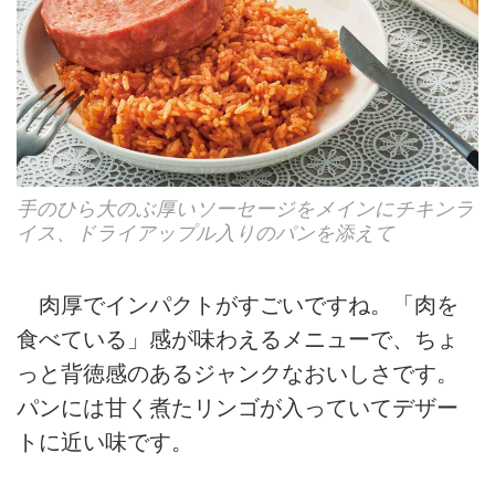
手のひら大のぶ厚いソーセージをメインにチキンラ
イス、ドライアップル入りのパンを添えて
肉厚でインパクトがすごいですね。「肉を
食べている」感が味わえるメニューで、ちょ
っと背徳感のあるジャンクなおいしさです。
パンには甘く煮たリンゴが入っていてデザー
トに近い味です。