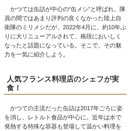
かつては缶詰が中心の“缶メシ”と呼ばれ、隊
員の間ではあまり評判の良くなかった陸上自
衛隊のミリメシだが、2022年4月に、約10年ぶ
りに大リニューアルされて、格段においしく
なったと話題になっている。そこで、その魅
力を一気に紹介しよう。
人気フランス料理店のシェフが実
食！
かつての主流だった缶詰は2017年ごろに姿
を消し、レトルト食品が中心に。近年は水で
発熱する特殊な容器も登場して温かい料理を