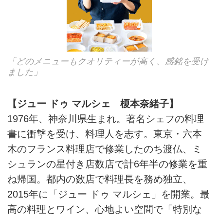
「どのメニューもクオリティーが高く、感銘を受け
ました」
【ジュー ドゥ マルシェ 榎本奈緒子】
1976年、神奈川県生まれ。著名シェフの料理
書に衝撃を受け、料理人を志す。東京・六本
木のフランス料理店で修業したのち渡仏、ミ
シュランの星付き店数店で計6年半の修業を重
ね帰国。都内の数店で料理長を務め独立、
2015年に「ジュー ドゥ マルシェ」を開業。最
高の料理とワイン、心地よい空間で「特別な