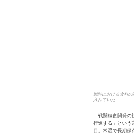
戦時における食料の
入れていた
戦闘糧食開発の祖
行進する」という
目。常温で長期保