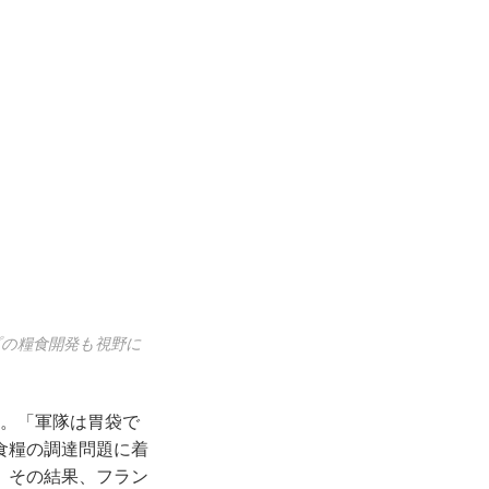
の糧食開発も視野に
だ。「軍隊は胃袋で
食糧の調達問題に着
。その結果、フラン