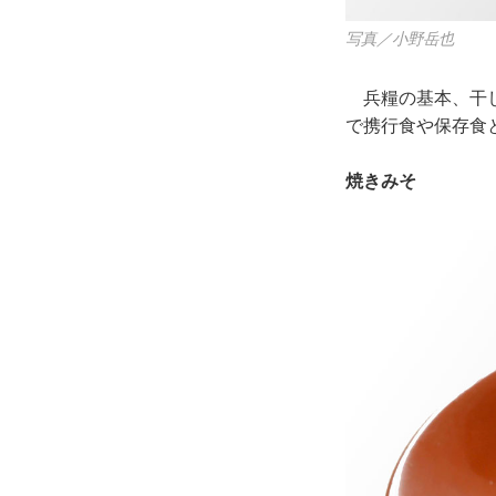
写真／小野岳也
兵糧の基本、干し
で携行食や保存食
焼きみそ