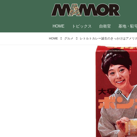
HOME
トピックス
自衛官
基地・駐
HOME
グルメ