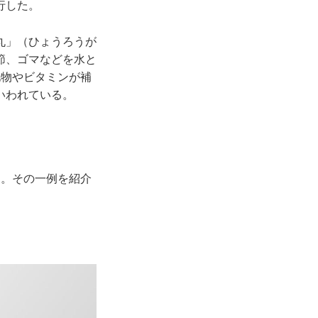
行した。
丸」（ひょうろうが
節、ゴマなどを水と
化物やビタミンが補
といわれている。
。その一例を紹介