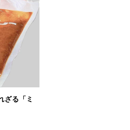
れざる「ミ