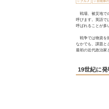
グルメ
自衛隊
戦場、被災地での
呼びます。英語では、
呼ばれることが多
戦争では物資を効
なかでも、課題と
最初の近代政治家
19世紀に