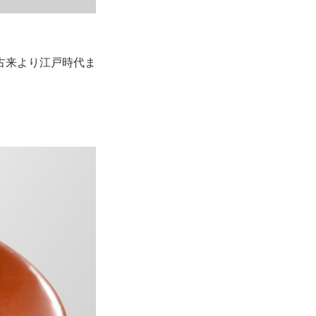
古来より江戸時代ま