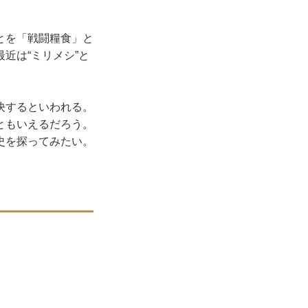
とを「戦闘糧食」と
最近は“ミリメシ”と
決するといわれる。
ともいえるだろう。
史を探ってみたい。