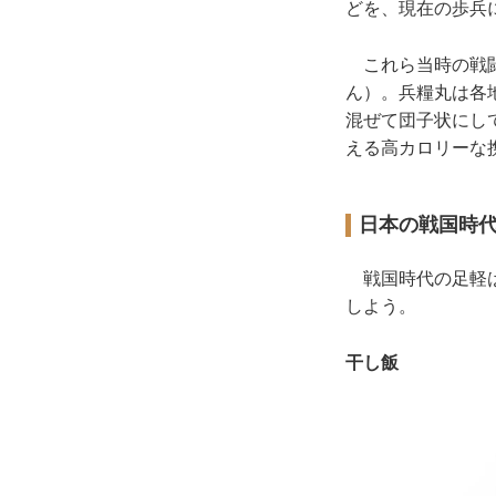
どを、現在の歩兵
これら当時の戦闘
ん）。兵糧丸は各
混ぜて団子状にし
える高カロリーな
日本の戦国時
戦国時代の足軽は
しよう。
干し飯