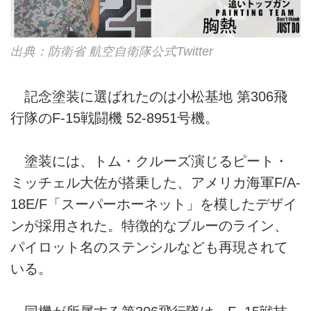
出典：防衛省 航空自衛隊公式Twitter
記念塗装に選ばれたのは小松基地 第306飛
行隊のF-15戦闘機 52-8951号機。
塗装には、トム・クルーズ演じるピート・
ミッチェル大佐が搭乗した、アメリカ海軍F/A-
18E/F「スーパーホーネット」を模したデザイ
ンが採用された。特徴的なブルーのライン、
パイロット名のステンシルなども再現されて
いる。