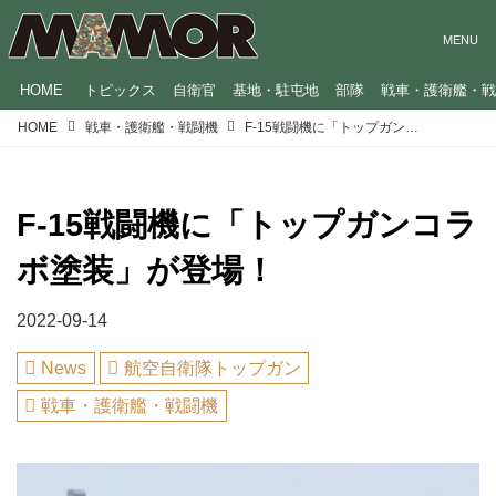
HOME
トピックス
自衛官
基地・駐屯地
部隊
戦車・護衛艦・
HOME
戦車・護衛艦・戦闘機
F-15戦闘機に「トップガンコラボ塗装」が登場！
F-15戦闘機に「トップガンコラ
ボ塗装」が登場！
2022-09-14
News
航空自衛隊トップガン
戦車・護衛艦・戦闘機