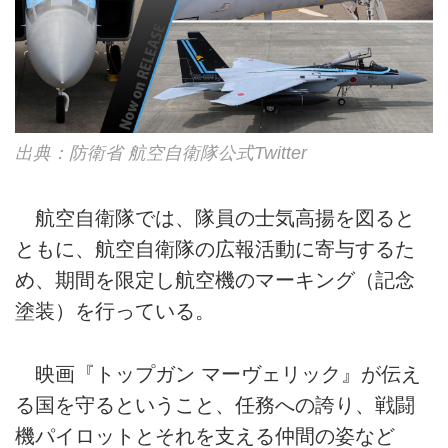
出典：防衛省 航空自衛隊公式Twitter
航空自衛隊では、隊員の士気高揚を図ると
ともに、航空自衛隊の広報活動に寄与するた
め、期間を限定し航空機のマーキング（記念
塗装）を行っている。
映画『トップガン マーヴェリック』が伝え
る国を守るということ、任務への誇り、戦闘
機パイロットとそれを支える仲間の姿など