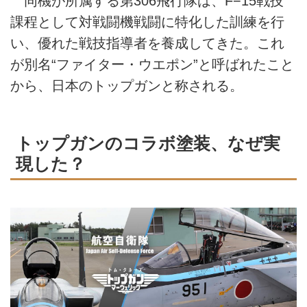
同機が所属する第306飛行隊は、F−15戦技
課程として対戦闘機戦闘に特化した訓練を行
い、優れた戦技指導者を養成してきた。これ
が別名“ファイター・ウエポン”と呼ばれたこと
から、日本のトップガンと称される。
トップガンのコラボ塗装、なぜ実
現した？