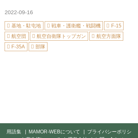
2022-09-16
基地・駐屯地
戦車・護衛艦・戦闘機
F-15
航空団
航空自衛隊トップガン
航空方面隊
F-35A
部隊
用語集
MAMOR-WEBについて
プライバシーポリシ