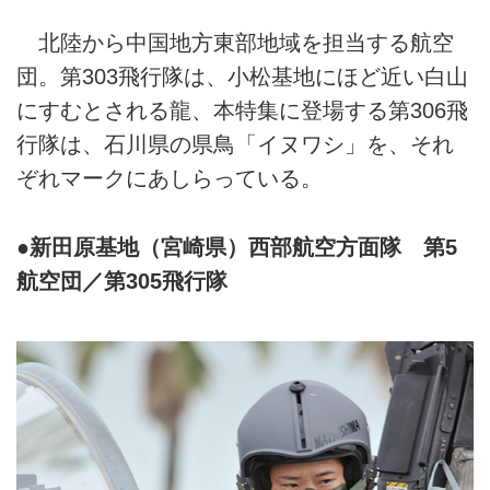
北陸から中国地方東部地域を担当する航空
団。第303飛行隊は、小松基地にほど近い白山
にすむとされる龍、本特集に登場する第306飛
行隊は、石川県の県鳥「イヌワシ」を、それ
ぞれマークにあしらっている。
●新田原基地（宮崎県）西部航空方面隊 第5
航空団／第305飛行隊