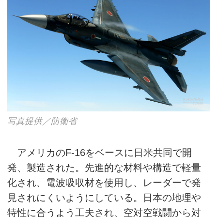
写真提供／防衛省
アメリカのF-16をベースに日米共同で開
発、製造された。先進的な材料や構造で軽量
化され、電波吸収材を使用し、レーダーで発
見されにくいようにしている。日本の地理や
特性に合うよう工夫され、空対空戦闘から対