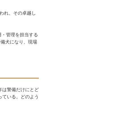
いわれ、その卓越し
用・管理を担当する
警備犬になり、現場
年は警備だけにとど
っている。どのよう