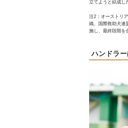
立てようと結成し
注2：オーストリア
織、国際救助犬連
施し、最終段階を
ハンドラー