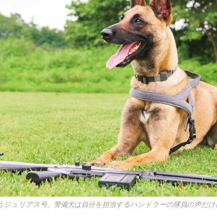
うジュリアス号。警備犬は自分を担当するハンドラーの隊員の声だけ