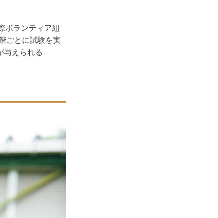
国際ボランティア組
段階ごとに試験を実
が与えられる