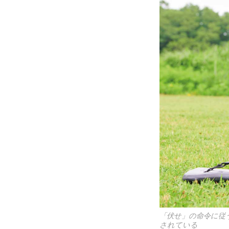
「伏せ」の命令に従
されている