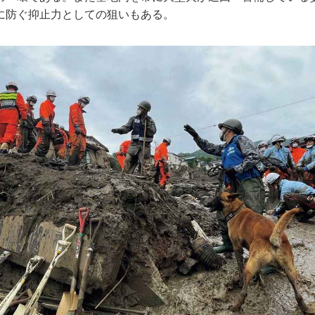
に防ぐ抑止力としての狙いもある。