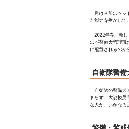
世は空前のペット
た能力を生かして
2022年春、新
のが警備犬管理班
に配置されるのか
自衛隊警備
自衛隊の警備犬と
まらず、大規模災
な犬が、いかなる
警備・警戒