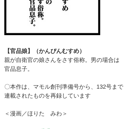
【官品娘】（かんぴんむすめ）
親が自衛官の娘さんをさす俗称。男の場合は
官品息子。
〇本作は、マモル創刊準備号から、132号まで
連載されたものを再録しています
＜漫画／ほりた みわ＞