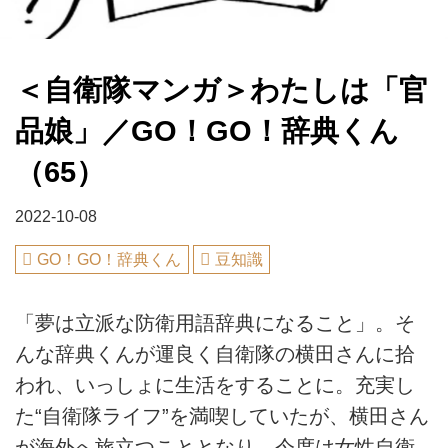
＜自衛隊マンガ＞わたしは「官
品娘」／GO！GO！辞典くん
（65）
2022-10-08
GO！GO！辞典くん
豆知識
「夢は立派な防衛用語辞典になること」。そ
んな辞典くんが運良く自衛隊の横田さんに拾
われ、いっしょに生活をすることに。充実し
た“自衛隊ライフ”を満喫していたが、横田さん
が海外へ旅立つこととなり、今度は女性自衛