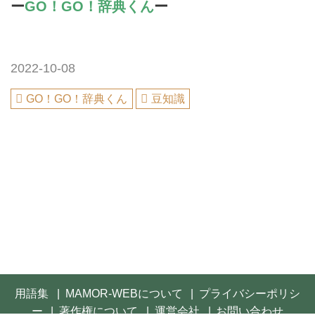
ー
GO！GO！辞典くん
ー
2022-10-08
GO！GO！辞典くん
豆知識
用語集
MAMOR-WEBについて
プライバシーポリシ
ー
著作権について
運営会社
お問い合わせ