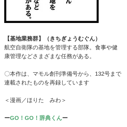
【基地業務群】（きちぎょうむぐん）
航空自衛隊の基地を管理する部隊。食事や健
康管理などさまざまな任務がある。
〇本作は、マモル創刊準備号から、132号まで
連載されたものを再録しています
＜漫画／ほりた みわ＞
ー
GO！GO！辞典くん
ー