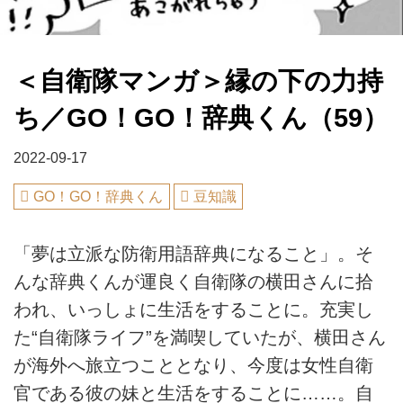
＜自衛隊マンガ＞縁の下の力持
ち／GO！GO！辞典くん（59）
2022-09-17
GO！GO！辞典くん
豆知識
「夢は立派な防衛用語辞典になること」。そ
んな辞典くんが運良く自衛隊の横田さんに拾
われ、いっしょに生活をすることに。充実し
た“自衛隊ライフ”を満喫していたが、横田さん
が海外へ旅立つこととなり、今度は女性自衛
官である彼の妹と生活をすることに……。自