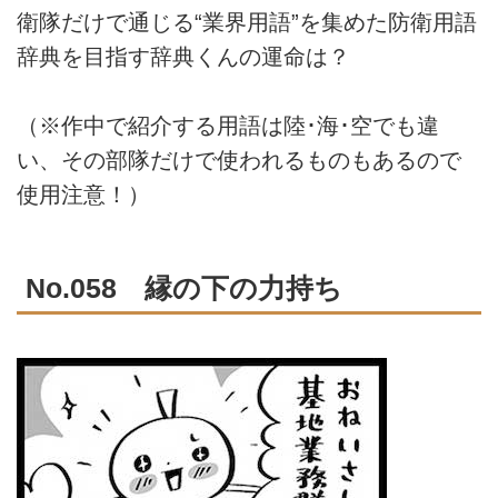
衛隊だけで通じる“業界用語”を集めた防衛用語
辞典を目指す辞典くんの運命は？
（※作中で紹介する用語は陸･海･空でも違
い、その部隊だけで使われるものもあるので
使用注意！）
No.058 縁の下の力持ち