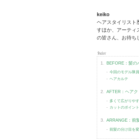
keiko
ヘアスタイリスト歴
すほか、アーティ
の皆さん、お待ち
BEFORE：髪
今回のモデル隊
ヘアカルテ
AFTER：ヘア
多くて広がりやす
カットのポイン
ARRANGE：
前髪の分け目を