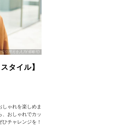
リックして引用元を入力(省略可)
・スタイル】
おしゃれを楽しめま
ら、おしゃれでカッ
ぜひチャレンジを！