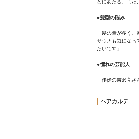
どにあたる。また
●髪型の悩み
「髪の量が多く、
サつきも気になっ
たいです」
●憧れの芸能人
「俳優の吉沢亮さ
ヘアカルテ