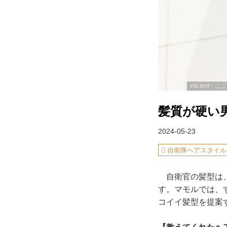
via text
髪質が硬い
2024-05-23
自衛隊ヘアスタイル
自衛官の髪型は、
す。マモルでは、
コイイ髪型を提案