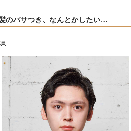
E：髪のパサつき、なんとかしたい…
隊員