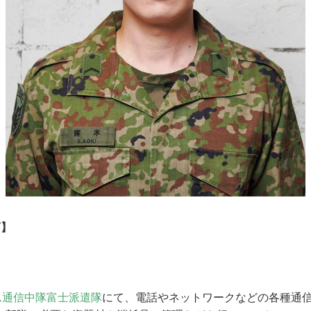
曹】
ム通信中隊富士派遣隊
にて、電話やネットワークなどの各種通