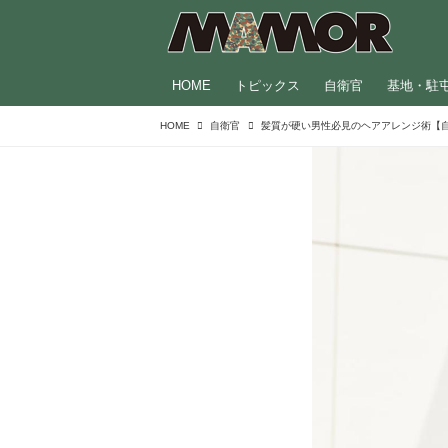
HOME
トピックス
自衛官
基地・駐
HOME
自衛官