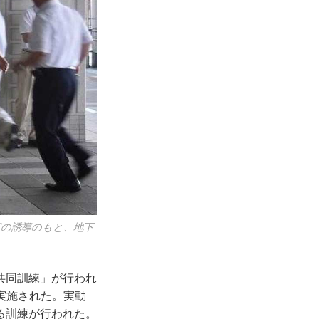
官の誘導のもと、地下
共同訓練」が行われ
回実施された。実動
る訓練が行われた。