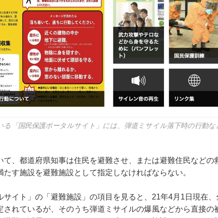
いる「国民保護ポータルサイト」には、弾道ミサイル落下時の行動な
て、都道府県知事は住民を避難させ、または避難住民などの
満たす施設を避難施設として指定しなければならない。
サイト」の「避難施設」の項目を見ると、21年4月1日現在、全
定されているが、そのうち弾道ミサイルの爆風などから直接の