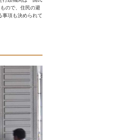
たもので、住民の避
る事項も決められて