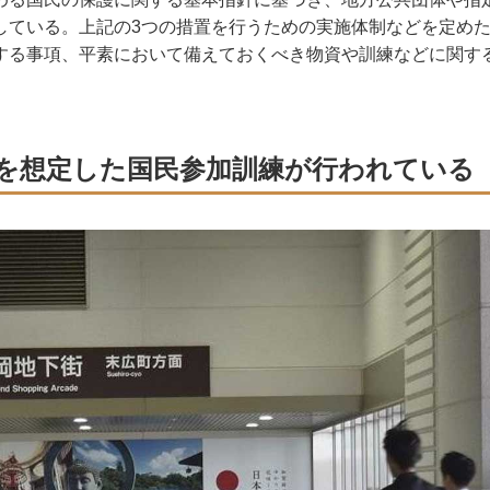
している。上記の3つの措置を行うための実施体制などを定め
する事項、平素において備えておくべき物資や訓練などに関す
を想定した国民参加訓練が行われている