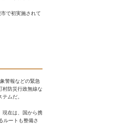
鹿市で初実施されて
気象警報などの緊急
町村防災行政無線な
ステムだ。
。現在は、国から携
るルートも整備さ