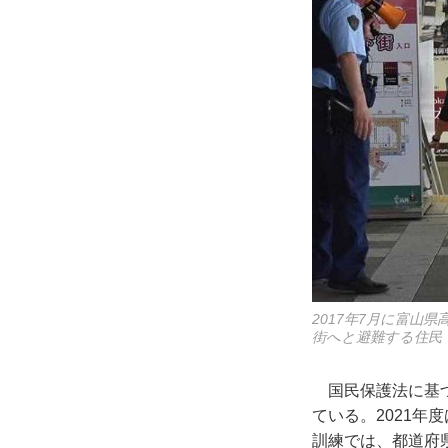
2017年7月に富
街へと避難する住民
国民保護法に基づ
ている。2021年
訓練では、都道府