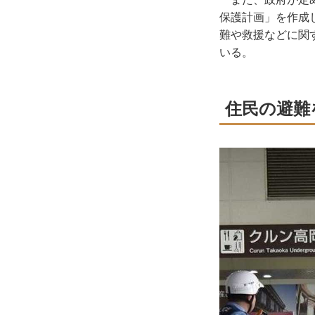
保護計画」を作成
難や救援などに関
いる。
住民の避難