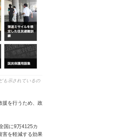
ども示されているの
救援を行うため、政
国に9万4125カ
被害を軽減する効果