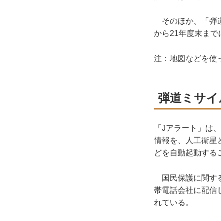
そのほか、「弾道
から21年度末まで
注：地図などを使
弾道ミサイ
「Jアラート」は
情報を、人工衛星
どを自動起動する
国民保護に関する
帯電話会社に配信
れている。