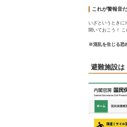
これが警報音
いざというときに
聞いておこう！ 
※混乱を生じる恐
避難施設は