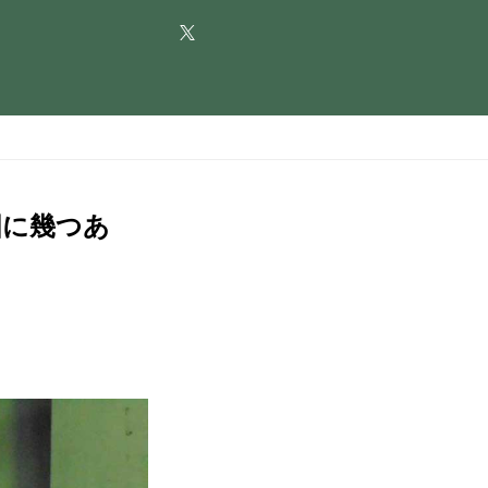
国に幾つあ