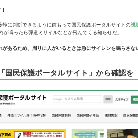
だ！
冷静に判断できるように前もって国民保護ポータルサイトの
視
これが鳴ったら弾道ミサイルなどか飛んでくる知らせだ。
れがあるため、周りに人がいるときは急にサイレンを鳴らさな
「国民保護ポータルサイト」から確認を