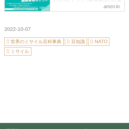
ル入門もアマゾン配送商品なら通
amzn.to
常配送無料。
2022-10-07
世界のミサイル百科事典
豆知識
NATO
ミサイル