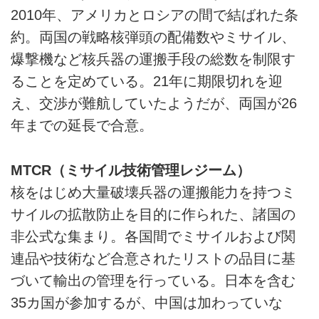
2010年、アメリカとロシアの間で結ばれた条
約。両国の戦略核弾頭の配備数やミサイル、
爆撃機など核兵器の運搬手段の総数を制限す
ることを定めている。21年に期限切れを迎
え、交渉が難航していたようだが、両国が26
年までの延長で合意。
MTCR（ミサイル技術管理レジーム）
核をはじめ大量破壊兵器の運搬能力を持つミ
サイルの拡散防止を目的に作られた、諸国の
非公式な集まり。各国間でミサイルおよび関
連品や技術など合意されたリストの品目に基
づいて輸出の管理を行っている。日本を含む
35カ国が参加するが、中国は加わっていな