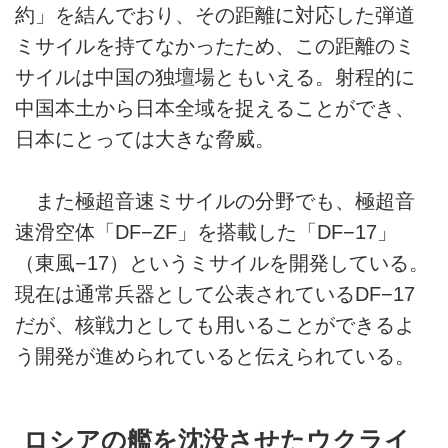
約」を結んでおり、その距離に対応した弾道
ミサイルを持てなかったため、この距離のミ
サイルは中国の独壇場ともいえる。射程的に
中国本土から日本全域を捉えることができ、
日本にとっては大きな脅威。
また極超音速ミサイルの分野でも、極超音
速滑空体「DF−ZF」を搭載した「DF−17」
（東風−17）というミサイルを開発している。
現在は通常兵器として公表されているDF−17
だが、核戦力としても用いることができるよ
う開発が進められていると伝えられている。
ロシアの艦を沈没させたウクライ