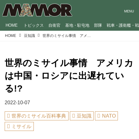
HOME
トピックス
自衛官
基地・駐屯地
部隊
戦車・護衛艦・
HOME
豆知識
世界のミサイル事情 アメリカは中国・ロシアに出遅れている!?
世界のミサイル事情 アメリカ
は中国・ロシアに出遅れてい
る!?
2022-10-07
世界のミサイル百科事典
豆知識
NATO
ミサイル