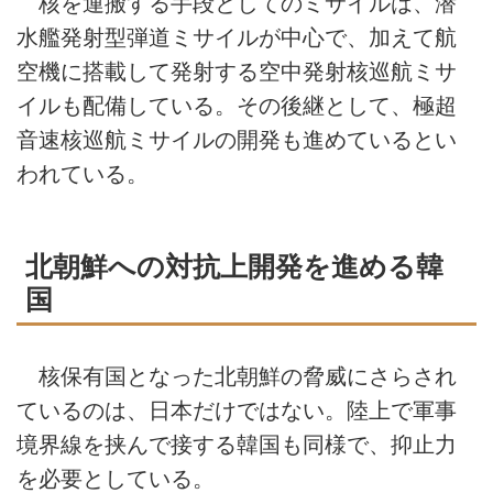
核を運搬する手段としてのミサイルは、潜
水艦発射型弾道ミサイルが中心で、加えて航
空機に搭載して発射する空中発射核巡航ミサ
イルも配備している。その後継として、極超
音速核巡航ミサイルの開発も進めているとい
われている。
北朝鮮への対抗上開発を進める韓
国
核保有国となった北朝鮮の脅威にさらされ
ているのは、日本だけではない。陸上で軍事
境界線を挟んで接する韓国も同様で、抑止力
を必要としている。