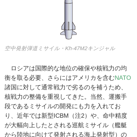
空中発射弾道ミサイル・Kh-47M2キンジャル
ロシアは国際的な地位の確保や核戦力の均
衡を取る必要、さらにはアメリカを含む
NATO
諸国に対して通常戦力で劣るのを補うため、
核戦力の整備を重視してきた。当然、運搬手
段であるミサイルの開発にも力を入れてお
り、近年では新型ICBM（注2）や、命中精度
が大幅向上したとされる巡航ミサイル（艦艇
から陸地に向けて発射される海上発射型）の