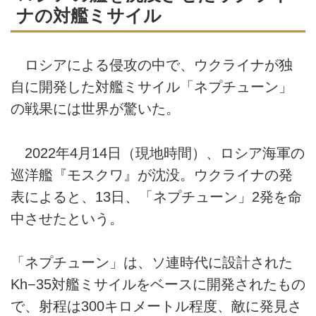
ナの対艦ミサイル
ロシアによる侵攻の中で、ウクライナが独
自に開発した対艦ミサイル「ネプチューン」
の戦果には世界が驚いた。
2022年4月14日（現地時間）、ロシア海軍の
巡洋艦『モスクワ』が沈没。ウクライナの発
表によると、13日、「ネプチューン」2発を命
中させたという。
「ネプチューン」は、ソ連時代に設計された
Kh−35対艦ミサイルをベースに開発されたもの
で、射程は300キロメートル程度、敵に発見さ