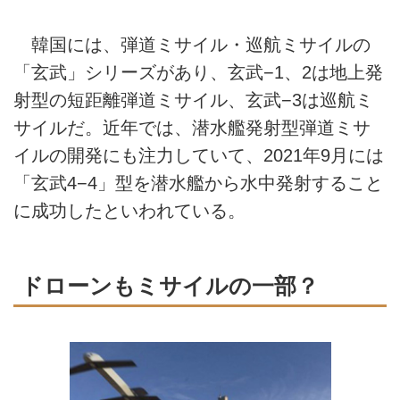
韓国には、弾道ミサイル・巡航ミサイルの
「玄武」シリーズがあり、玄武−1、2は地上発
射型の短距離弾道ミサイル、玄武−3は巡航ミ
サイルだ。近年では、潜水艦発射型弾道ミサ
イルの開発にも注力していて、2021年9月には
「玄武4−4」型を潜水艦から水中発射すること
に成功したといわれている。
ドローンもミサイルの一部？