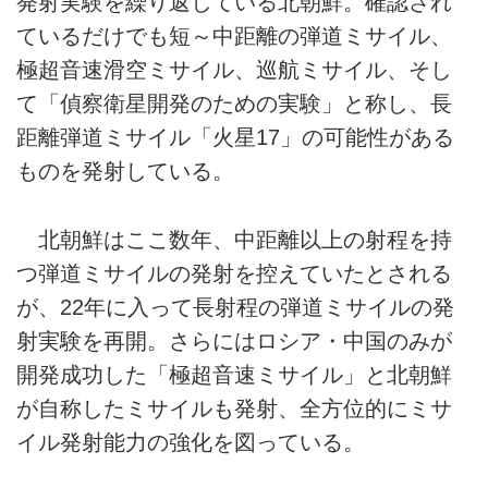
発射実験を繰り返している北朝鮮。確認され
ているだけでも短～中距離の弾道ミサイル、
極超音速滑空ミサイル、巡航ミサイル、そし
て「偵察衛星開発のための実験」と称し、長
距離弾道ミサイル「火星17」の可能性がある
ものを発射している。
北朝鮮はここ数年、中距離以上の射程を持
つ弾道ミサイルの発射を控えていたとされる
が、22年に入って長射程の弾道ミサイルの発
射実験を再開。さらにはロシア・中国のみが
開発成功した「極超音速ミサイル」と北朝鮮
が自称したミサイルも発射、全方位的にミサ
イル発射能力の強化を図っている。