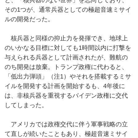
その1つが、通常兵器としての極超音速ミサイ
ルの開発だった。
核兵器と同様の抑止力を発揮でき、地球上
のいかなる目標に対しても1時間以内に打撃を
与えられる兵器として計画されたが、難航の
のち開発は放棄。トランプ政権に代わると、
「低出力弾頭」（注1）やそれを搭載するミサ
イルを開発する計画を開始するも、4年後に
は、非核兵器を重視するバイデン政権に交代
してしまった。
アメリカでは政権交代に伴う軍事戦略の立
て直しが続いたこともあり、極超音速ミサイ