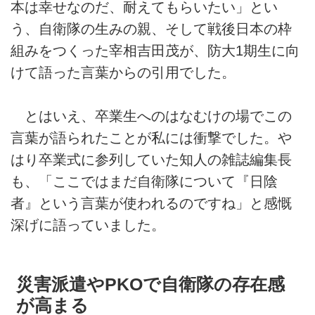
本は幸せなのだ、耐えてもらいたい」とい
う、自衛隊の生みの親、そして戦後日本の枠
組みをつくった宰相吉田茂が、防大1期生に向
けて語った言葉からの引用でした。
とはいえ、卒業生へのはなむけの場でこの
言葉が語られたことが私には衝撃でした。や
はり卒業式に参列していた知人の雑誌編集長
も、「ここではまだ自衛隊について『日陰
者』という言葉が使われるのですね」と感慨
深げに語っていました。
災害派遣やPKOで自衛隊の存在感
が高まる