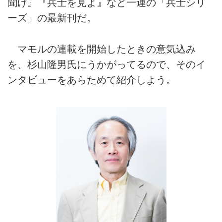
聞け』『兵士を見よ』など一連の「兵士シリ
ーズ」の最新刊だ。
マモルの連載を開始したときの意気込み
を、杉山隆男氏にうかがってるので、そのイ
ンタビューをあらためて紹介しよう。