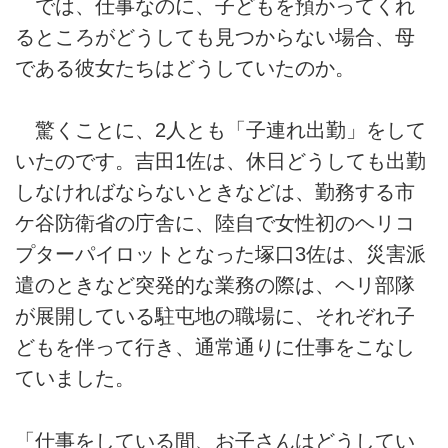
では、仕事なのに、子どもを預かってくれ
るところがどうしても見つからない場合、母
である彼女たちはどうしていたのか。
驚くことに、2人とも「子連れ出勤」をして
いたのです。吉田1佐は、休日どうしても出勤
しなければならないときなどは、勤務する市
ケ谷防衛省の庁舎に、陸自で女性初のヘリコ
プターパイロットとなった塚口3佐は、災害派
遣のときなど突発的な業務の際は、ヘリ部隊
が展開している駐屯地の職場に、それぞれ子
どもを伴って行き、通常通りに仕事をこなし
ていました。
「仕事をしている間、お子さんはどうしてい