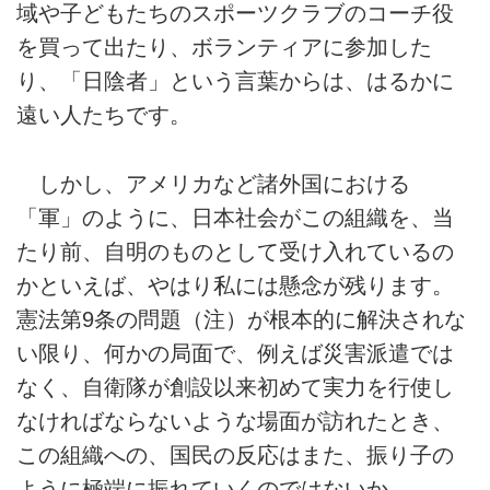
域や子どもたちのスポーツクラブのコーチ役
を買って出たり、ボランティアに参加した
り、「日陰者」という言葉からは、はるかに
遠い人たちです。
しかし、アメリカなど諸外国における
「軍」のように、日本社会がこの組織を、当
たり前、自明のものとして受け入れているの
かといえば、やはり私には懸念が残ります。
憲法第9条の問題（注）が根本的に解決されな
い限り、何かの局面で、例えば災害派遣では
なく、自衛隊が創設以来初めて実力を行使し
なければならないような場面が訪れたとき、
この組織への、国民の反応はまた、振り子の
ように極端に振れていくのではないか。