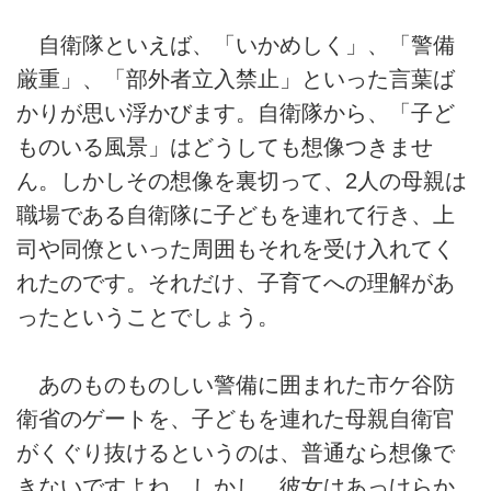
自衛隊といえば、「いかめしく」、「警備
厳重」、「部外者立入禁止」といった言葉ば
かりが思い浮かびます。自衛隊から、「子ど
ものいる風景」はどうしても想像つきませ
ん。しかしその想像を裏切って、2人の母親は
職場である自衛隊に子どもを連れて行き、上
司や同僚といった周囲もそれを受け入れてく
れたのです。それだけ、子育てへの理解があ
ったということでしょう。
あのものものしい警備に囲まれた市ケ谷防
衛省のゲートを、子どもを連れた母親自衛官
がくぐり抜けるというのは、普通なら想像で
きないですよね。しかし、彼女はあっけらか