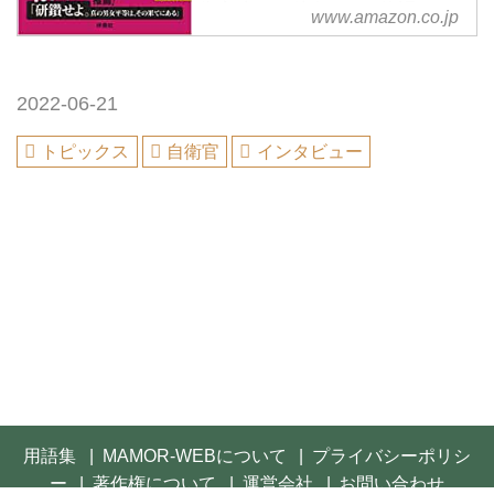
衛官 九つの彼女たちの物語もア
www.amazon.co.jp
マゾン配送商品なら通常配送無
料。
2022-06-21
トピックス
自衛官
インタビュー
用語集
MAMOR-WEBについて
プライバシーポリシ
ー
著作権について
運営会社
お問い合わせ