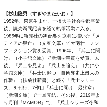
【杉山隆男（すぎやまたかお）】
1952年、東京生まれ。一橋大学社会学部卒業
後、読売新聞記者を経て執筆活動に入る。
1986年に新聞社の舞台裏を克明に描いた『メ
ディアの興亡』（文春文庫）で大宅壮一ノン
フィクション賞を受賞。1996年、『兵士に聞
け』（小学館文庫）で新潮学芸賞を受賞。以
後、『兵士を見よ』『兵士を追え』（共に小
学館文庫）『兵士は起つ 自衛隊史上最大の
作戦』（扶桑社新書）と続く「兵士シリー
ズ」を刊行。7作目『兵士に聞け 最終章』
（新潮文庫）で一旦完結。その後、2019年よ
り月刊『MAMOR』で、「兵士シリーズ令和