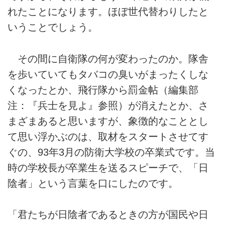
れたことになります。ほぼ世代替わりしたと
いうことでしょう。
その間に自衛隊の何が変わったのか。隊舎
を歩いていてもタバコの臭いがまったくしな
くなったとか、飛行隊から罰金帖（編集部
注：『兵士を見よ』参照）が消えたとか、さ
まざまあると思いますが、象徴的なこととし
て思い浮かぶのは、取材をスタートさせてす
ぐの、93年3月の防衛大学校の卒業式です。当
時の学校長が卒業生を送るスピーチで、「日
陰者」という言葉を口にしたのです。
「君たちが日陰者であるときの方が国民や日