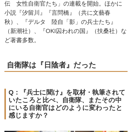
伝 女性自衛官たち」の連載を開始。ほかに
小説『汐留川』『言問橋』（共に文藝春
秋）、『デルタ 陸自「影」の兵士たち』
（新潮社）、『OKI囚われの国』（扶桑社）な
ど著書多数。
自衛隊は『日陰者』だった
Q：『兵士に聞け』を取材・執筆されて
いたころと比べ、自衛隊、またその中
にいる自衛官はどのように変わったと
感じますか？