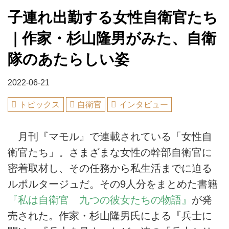
子連れ出勤する女性自衛官たち
｜作家・杉山隆男がみた、自衛
隊のあたらしい姿
2022-06-21
トピックス
自衛官
インタビュー
月刊『マモル』で連載されている「女性自
衛官たち」。さまざまな女性の幹部自衛官に
密着取材し、その任務から私生活までに迫る
ルポルタージュだ。その9人分をまとめた書籍
『私は自衛官 九つの彼女たちの物語』
が発
売された。作家・杉山隆男氏による『兵士に