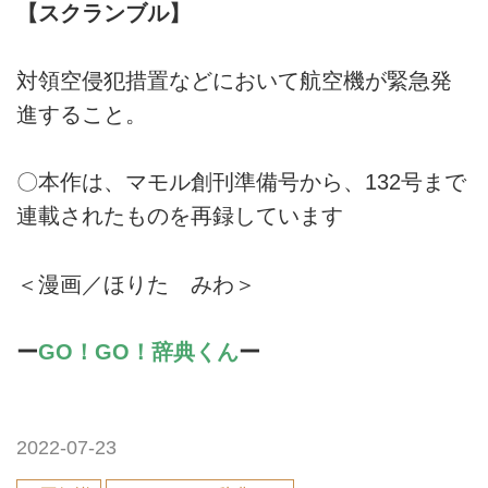
【スクランブル】
対領空侵犯措置などにおいて航空機が緊急発
進すること。
〇本作は、マモル創刊準備号から、132号まで
連載されたものを再録しています
＜漫画／ほりた みわ＞
ー
GO！GO！辞典くん
ー
2022-07-23