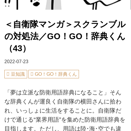
＜自衛隊マンガ＞スクランブル
の対処法／GO！GO！辞典くん
（43）
2022-07-23
豆知識
GO！GO！辞典くん
「夢は立派な防衛用語辞典になること」そん
な辞典くんが運良く自衛隊の横田さんに拾わ
れ、いっしょに生活をすることに。自衛隊だ
けで通じる“業界用語”を集めた防衛用語辞典を
目指します。ただし、用語は陸･海･空でも違