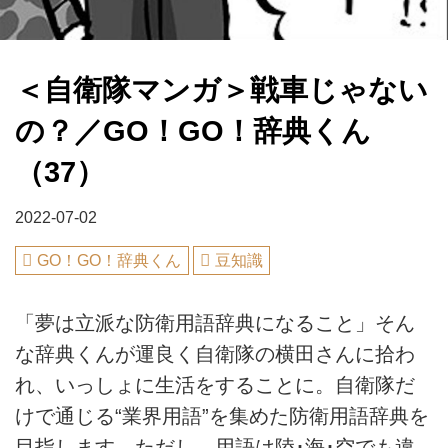
＜自衛隊マンガ＞戦車じゃない
の？／GO！GO！辞典くん
（37）
2022-07-02
GO！GO！辞典くん
豆知識
「夢は立派な防衛用語辞典になること」そん
な辞典くんが運良く自衛隊の横田さんに拾わ
れ、いっしょに生活をすることに。自衛隊だ
けで通じる“業界用語”を集めた防衛用語辞典を
目指します。ただし、用語は陸･海･空でも違