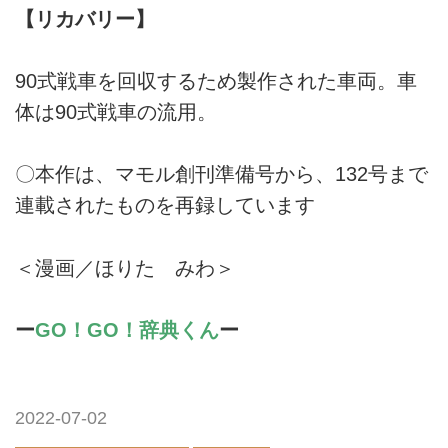
【リカバリー】
90式戦車を回収するため製作された車両。車
体は90式戦車の流用。
〇本作は、マモル創刊準備号から、132号まで
連載されたものを再録しています
＜漫画／ほりた みわ＞
ー
GO！GO！辞典くん
ー
2022-07-02