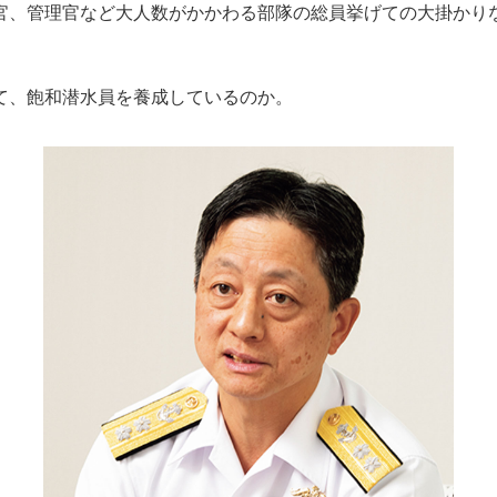
官、管理官など大人数がかかわる部隊の総員挙げての大掛かり
、飽和潜水員を養成しているのか。