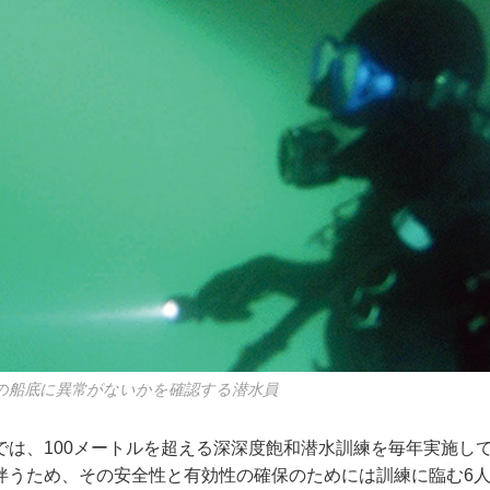
の船底に異常がないかを確認する潜水員
は、100メートルを超える深深度飽和潜水訓練を毎年実施し
伴うため、その安全性と有効性の確保のためには訓練に臨む6