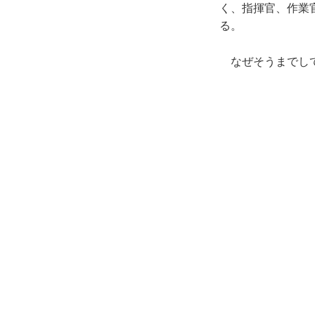
く、指揮官、作業
る。
なぜそうまでして