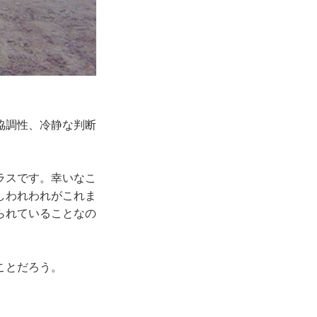
協調性、冷静な判断
ラスです。幸いなこ
しわれわれがこれま
られていることなの
ことだろう。