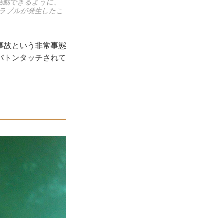
活動できるように、
ラブルが発生したこ
事故という非常事態
バトンタッチされて