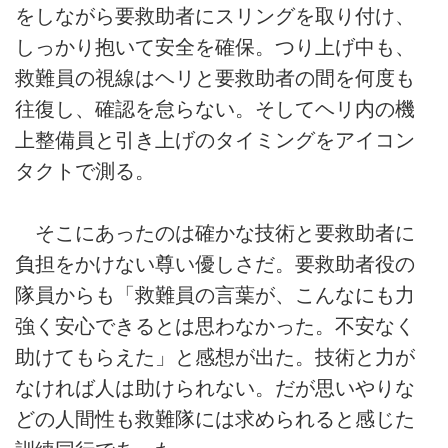
をしながら要救助者にスリングを取り付け、
しっかり抱いて安全を確保。つり上げ中も、
救難員の視線はヘリと要救助者の間を何度も
往復し、確認を怠らない。そしてヘリ内の機
上整備員と引き上げのタイミングをアイコン
タクトで測る。
そこにあったのは確かな技術と要救助者に
負担をかけない尊い優しさだ。要救助者役の
隊員からも「救難員の言葉が、こんなにも力
強く安心できるとは思わなかった。不安なく
助けてもらえた」と感想が出た。技術と力が
なければ人は助けられない。だが思いやりな
どの人間性も救難隊には求められると感じた