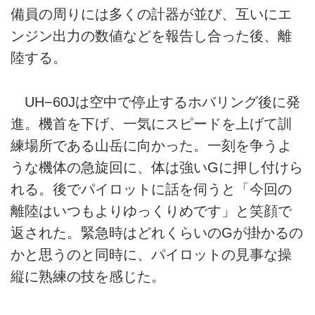
備員の周りには多くの計器が並び、互いにエ
ンジン出力の数値などを報告し合った後、離
陸する。
UH−60Jは空中で停止するホバリング後に発
進。機首を下げ、一気にスピードを上げて訓
練場所である山岳に向かった。一刻を争うよ
うな機体の急旋回に、体は強いGに押し付けら
れる。後でパイロットに話を伺うと「今回の
離陸はいつもよりゆっくりめです」と笑顔で
返された。緊急時はどれくらいのGが掛かるの
かと思うのと同時に、パイロットの見事な操
縦に熟練の技を感じた。