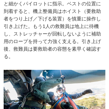
と細かくパイロットに指示。ベストの位置に
到着すると、機上整備員はホイスト（要救助
者をつり上げ／下げる装置）を慎重に操作し
引き上げた。もう1人の救難員は地上に待機
し、ストレッチャーが回転しないように補助
用のロープを持って力強く支える。引き上げ
後、救難員は要救助者の容態を素早く確認す
る。