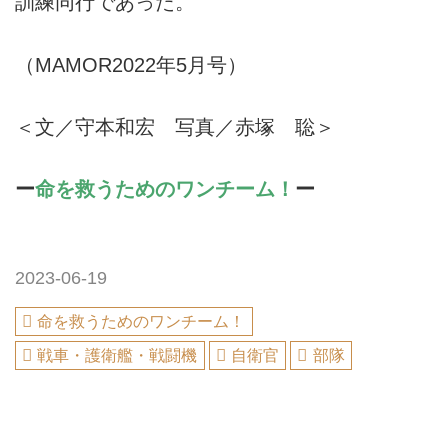
訓練同行であった。
（MAMOR2022年5月号）
＜文／守本和宏 写真／赤塚 聡＞
ー
命を救うためのワンチーム！
ー
2023-06-19
命を救うためのワンチーム！
戦車・護衛艦・戦闘機
自衛官
部隊