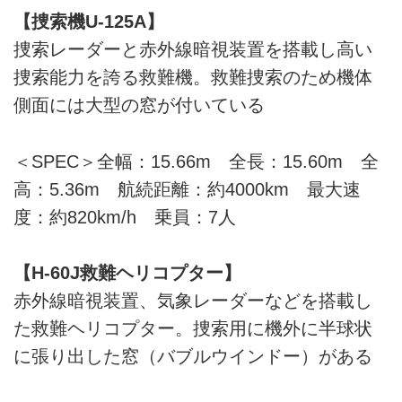
【捜索機U-125A】
捜索レーダーと赤外線暗視装置を搭載し高い
捜索能力を誇る救難機。救難捜索のため機体
側面には大型の窓が付いている
＜SPEC＞全幅：15.66m 全長：15.60m 全
高：5.36m 航続距離：約4000km 最大速
度：約820km/h 乗員：7人
【H-60J救難ヘリコプター】
赤外線暗視装置、気象レーダーなどを搭載し
た救難ヘリコプター。捜索用に機外に半球状
に張り出した窓（バブルウインドー）がある