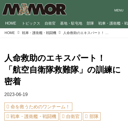
HOME
トピックス
自衛官
基地・駐屯地
部隊
戦車・護衛艦・
HOME
戦車・護衛艦・戦闘機
人命救助のエキスパート！ 「航空自衛隊救難隊」の訓練に密着
人命救助のエキスパート！
「航空自衛隊救難隊」の訓練に
密着
2023-06-19
命を救うためのワンチーム！
戦車・護衛艦・戦闘機
自衛官
部隊