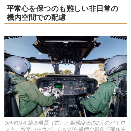
平常心を保つのも難しい非日常の
機内空間での配慮
UH-60Jを操る機長（右）と副操縦士の2人のパイロ
ット。お互いをカバーしながら繊細な動作で機体を