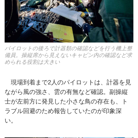
パイロットの後ろで計器類の確認などを行う機上整
備員。操縦席から見えないキャビン内の確認など求
められる役割は大きい
現場到着まで2人のパイロットは、計器を見
ながら風の強さ、雲の有無など確認。副操縦
士が左前方に発見した小さな鳥の存在も、ト
ラブル回避のため報告していたのが印象深
い。