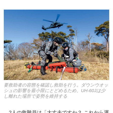
要救助者の容態を確認し救助を行う。ダウンウオッ
シュの影響を最小限にとどめるため、UH-60Jは少
し離れた場所で姿勢を維持する
2人の救難員は「大丈夫ですか？ これから運