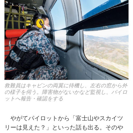
救難員はキャビンの両翼に待機し、左右の窓から外
の様子を伺う。障害物がないかなど監視し、パイロ
ットへ報告・確認をする
やがてパイロットから「富士山やスカイツ
リーは見えた？」といった話も出る。そのや