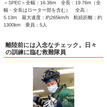
＜SPEC＞全幅：16.36m 全長：19.76m（全
幅・全長はローター部を含む） 全高：
5.13m 最大速度：約265km/h 航続距離：約
1300km 乗員：5人
離陸前には入念なチェック。日々
の訓練に臨む救難隊員