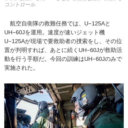
コントロール
航空自衛隊の救難任務では、U−125Aと
UH−60Jを運用。速度が速いジェット機
U−125Aが現場で要救助者の捜索をし、その位
置が判明すれば、あとに続くUH−60Jが救助活
動を行う手順だ。今回の訓練はUH−60Jのみで
実施された。