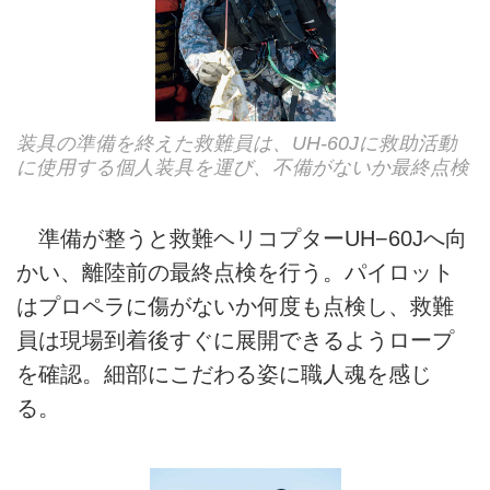
装具の準備を終えた救難員は、UH-60Jに救助活動
に使用する個人装具を運び、不備がないか最終点検
準備が整うと救難ヘリコプターUH−60Jへ向
かい、離陸前の最終点検を行う。パイロット
はプロペラに傷がないか何度も点検し、救難
員は現場到着後すぐに展開できるようロープ
を確認。細部にこだわる姿に職人魂を感じ
る。