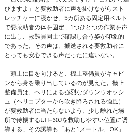
びますよ」と要救助者に声を掛けながらスト
レッチャーに寝かせ、5カ所ある固定用ベルト
で要救助者の体を固定。1つひとつの作業を声
に出し、救難員同士で確認し合う姿が印象的
であった。その声は、搬送される要救助者に
とっても安心できる声だったに違いない。
頭上に目を向けると、機上整備員がキャビ
ンから身を乗り出しているのが見えた。機上
整備員は、ヘリによる強烈なダウンウオッシ
ュ（ヘリコプターから吹き降ろされる強風）
が要救助者に当たらないよう、少し離れた場
所で待機するUH−60Jを救助しやすい位置に誘
導する。その誘導も「あと1メートル、OK」