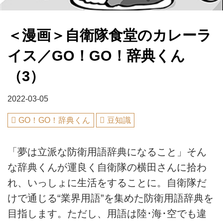
＜漫画＞自衛隊食堂のカレーラ
イス／GO！GO！辞典くん
（3）
2022-03-05
GO！GO！辞典くん
豆知識
「夢は立派な防衛用語辞典になること」そん
な辞典くんが運良く自衛隊の横田さんに拾わ
れ、いっしょに生活をすることに。自衛隊だ
けで通じる“業界用語”を集めた防衛用語辞典を
目指します。ただし、用語は陸･海･空でも違