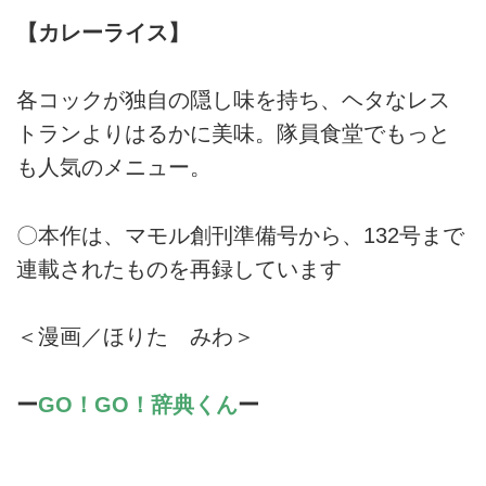
【カレーライス】
各コックが独自の隠し味を持ち、ヘタなレス
トランよりはるかに美味。隊員食堂でもっと
も人気のメニュー。
〇本作は、マモル創刊準備号から、132号まで
連載されたものを再録しています
＜漫画／ほりた みわ＞
ー
GO！GO！辞典くん
ー