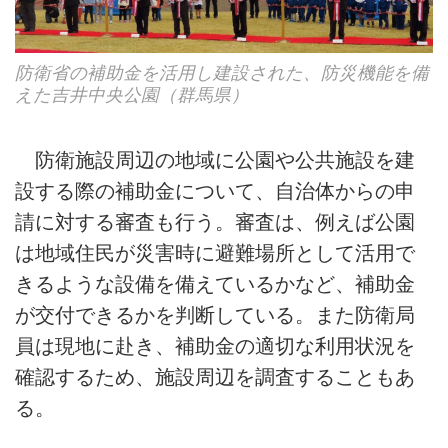
防衛省の補助金を活用し建設された、防災機能を備
えた吉井中央公園（群馬県）
防衛施設周辺の地域に公園や公共施設を建
設する際の補助金について、自治体からの申
請に対する審査も行う。審査は、例えば公園
は地域住民が災害時に避難場所として活用で
きるような設備を備えているかなど、補助金
が交付できるかを判断している。また防衛局
員は現地に赴き、補助金の適切な利用状況を
確認するため、施設周辺を調査することもあ
る。