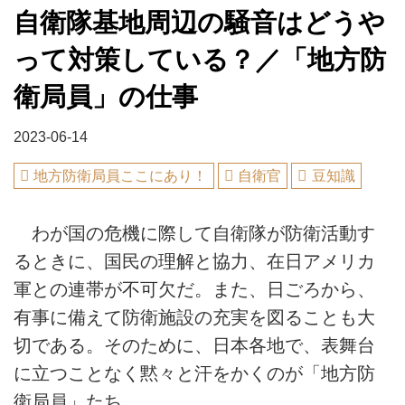
自衛隊基地周辺の騒音はどうや
って対策している？／「地方防
衛局員」の仕事
2023-06-14
地方防衛局員ここにあり！
自衛官
豆知識
わが国の危機に際して自衛隊が防衛活動す
るときに、国民の理解と協力、在日アメリカ
軍との連帯が不可欠だ。また、日ごろから、
有事に備えて防衛施設の充実を図ることも大
切である。そのために、日本各地で、表舞台
に立つことなく黙々と汗をかくのが「地方防
衛局員」たち。