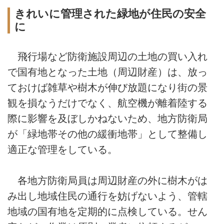
きれいに管理された緑地が住民の安全
に
飛行場など防衛施設周辺の土地の買い入れ
で国有地となった土地（周辺財産）は、放っ
ておけば雑草や樹木が伸び放題になり街の景
観を損なうだけでなく、航空機が離着陸する
際に影響を及ぼしかねないため、地方防衛局
が「緑地帯その他の緩衝地帯」として整備し
適正な管理をしている。
各地方防衛局員は周辺財産の外に樹木がは
み出し地域住民の通行を妨げないよう、管轄
地域の国有地を定期的に点検している。せん