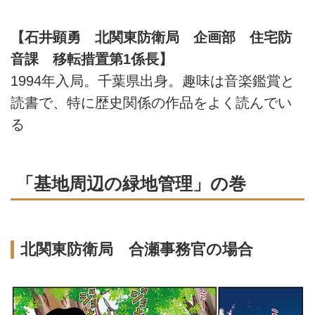
【石井顕勇 北関東防衛局 企画部 住宅防
音課 移転措置第1係長】
1994年入局。千葉県出身。趣味は音楽鑑賞と
読書で、特に歴史関係の作品をよく読んでい
る
「基地周辺の緑地管理」の巻
北関東防衛局 合瀬事務官の場合