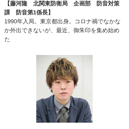
【藤河隆 北関東防衛局 企画部 防音対策
課 防音第1係長】
1990年入局。東京都出身。コロナ禍でなかな
か外出できないが、最近、御朱印を集め始め
た