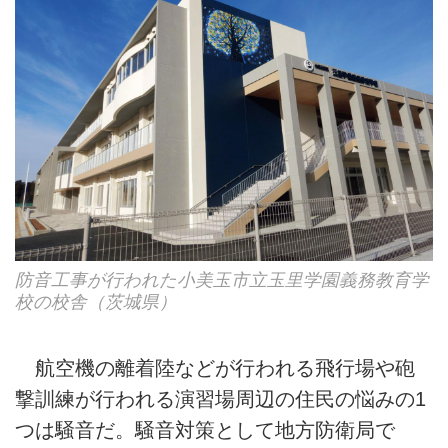
防音工事が行われた小美玉市立玉里学園義務教育学
校の校舎（茨城県）
航空機の離着陸などが行われる飛行場や砲
撃訓練が行われる演習場周辺の住民の悩みの1
つは騒音だ。騒音対策として地方防衛局で