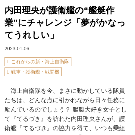
内田理央が護衛艦の“艦艇作
業”にチャレンジ「夢がかなっ
てうれしい」
2023-01-06
これからの新・海上自衛隊
戦車・護衛艦・戦闘機
海上自衛隊を今、まさに動かしている隊員
たちは、どんな点に引かれながら日々任務に
励んでいるのでしょう？ 艦艇大好き女子とし
て『てるづき』を訪れた内田理央さんが、護
衛艦『てるづき』の協力を得て、いつも乗組