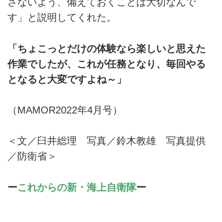
さないよう、備えておくことは大切なんで
す」と説明してくれた。
「ちょこっとだけの体験なら楽しいと思えた
作業でしたが、これが任務となり、毎回やる
となると大変ですよね～」
（MAMOR2022年4月号）
＜文／臼井総理 写真／鈴木教雄 写真提供
／防衛省＞
ー
これからの新・海上自衛隊
ー