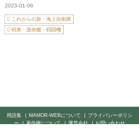
2023-01-06
これからの新・海上自衛隊
戦車・護衛艦・戦闘機
用語集
MAMOR-WEBについて
プライバシーポリシ
ー
著作権について
運営会社
お問い合わせ
© 2021- FUSOSHA Publishing Inc. All rights reserved.
Built on
the dino platform
.