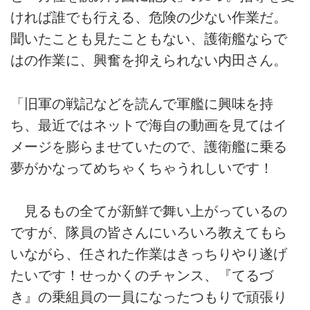
ければ誰でも行える、危険の少ない作業だ。
聞いたことも見たこともない、護衛艦ならで
はの作業に、興奮を抑えられない内田さん。
「旧軍の戦記などを読んで軍艦に興味を持
ち、最近ではネットで海自の動画を見てはイ
メージを膨らませていたので、護衛艦に乗る
夢がかなってめちゃくちゃうれしいです！
見るもの全てが新鮮で舞い上がっているの
ですが、隊員の皆さんにいろいろ教えてもら
いながら、任された作業はきっちりやり遂げ
たいです！せっかくのチャンス、『てるづ
き』の乗組員の一員になったつもりで頑張り