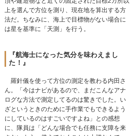
頂や建造物など近くの固定された目標2カ所以
上を選んで方位を測り、現在地を算出する方
法だ。ちなみに、海上で目標物がない場合に
は星を基準に「天測」を行う。
『航海士になった気分を味わえまし
た！』
羅針儀を使って方位の測定を教わる内田さ
ん。「今はナビがあるので、まだこんなアナ
ログな方法で測定してるのは驚きでした。い
ざというときのために手作業でもできるよう
にしているのはすごいですよね」との感想
に、隊員は「どんな場合でも任務に支障を来