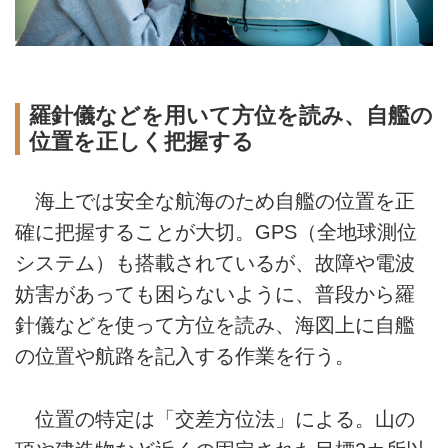
羅針儀などを用いて方位を読み、自艦の
位置を正しく把握する
海上では安全な航海のため自艦の位置を正
確に把握することが大切。GPS（全地球測位
システム）も搭載されているが、故障や電波
妨害があっても困らないように、普段から羅
針儀などを使って方位を読み、海図上に自艦
の位置や航路を記入する作業を行う。
位置の特定は「交差方位法」による。山の