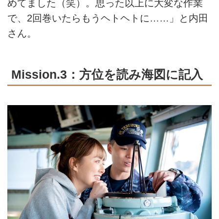
めてました（笑）。思った以上に大変な作業
で、2回巻いたらもうヘトヘトに……」と内田
さん。
Mission.3：方位を読み海図に記入