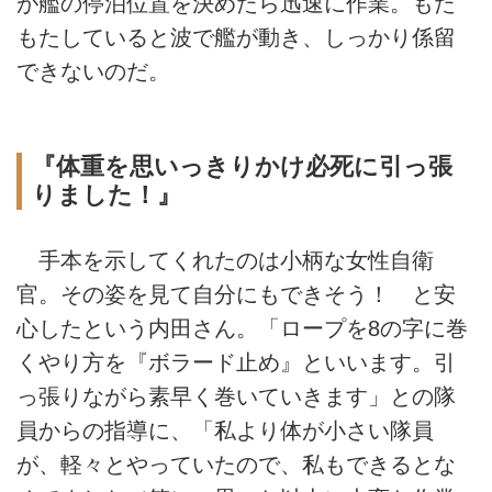
が艦の停泊位置を決めたら迅速に作業。もた
もたしていると波で艦が動き、しっかり係留
できないのだ。
『体重を思いっきりかけ必死に引っ張
りました！』
手本を示してくれたのは小柄な女性自衛
官。その姿を見て自分にもできそう！ と安
心したという内田さん。「ロープを8の字に巻
くやり方を『ボラード止め』といいます。引
っ張りながら素早く巻いていきます」との隊
員からの指導に、「私より体が小さい隊員
が、軽々とやっていたので、私もできるとな