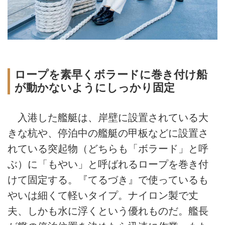
ロープを素早くボラードに巻き付け船
が動かないようにしっかり固定
入港した艦艇は、岸壁に設置されている大
きな杭や、停泊中の艦艇の甲板などに設置さ
れている突起物（どちらも「ボラード」と呼
ぶ）に「もやい」と呼ばれるロープを巻き付
けて固定する。『てるづき』で使っているも
やいは細くて軽いタイプ。ナイロン製で丈
夫、しかも水に浮くという優れものだ。艦長