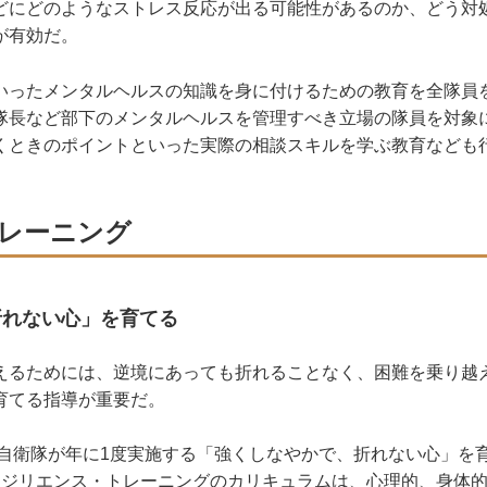
どにどのようなストレス反応が出る可能性があるのか、どう対
が有効だ。
ったメンタルヘルスの知識を身に付けるための教育を全隊員
隊長など部下のメンタルヘルスを管理すべき立場の隊員を対象
くときのポイントといった実際の相談スキルを学ぶ教育なども
レーニング
折れない心」を育てる
るためには、逆境にあっても折れることなく、困難を乗り越
育てる指導が重要だ。
空自衛隊が年に1度実施する「強くしなやかで、折れない心」を
レジリエンス・トレーニングのカリキュラムは、心理的、身体