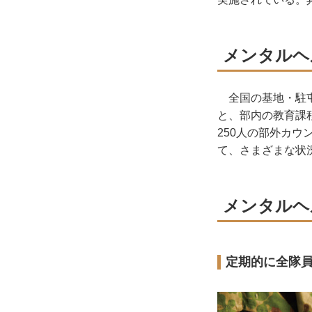
メンタルヘ
全国の基地・駐屯
と、部内の教育課
250人の部外カ
て、さまざまな状
メンタルヘ
定期的に全隊