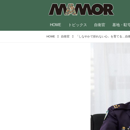
HOME
トピックス
自衛官
基地・駐
HOME
自衛官