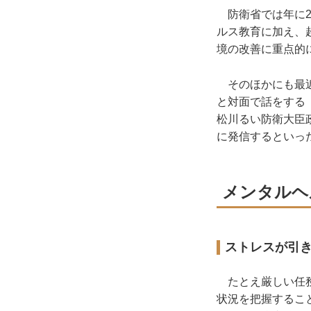
防衛省では年に2
ルス教育に加え、
境の改善に重点的
そのほかにも最近
と対面で話をする
松川るい防衛大臣
に発信するといっ
メンタルヘ
ストレスが引
たとえ厳しい任務
状況を把握するこ