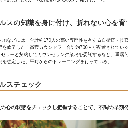
ルスの知識を身に付け、折れない心を育
地などには、合計約170人の高い専門性を有する自衛官・技
程を修了した自衛官カウンセラー合計約700人が配置されてい
ウンセラーと契約してカウンセリング業務を委託するなど、重層
況を想定した、平時からのトレーニングを行っている。
ルスチェック
員の心の状態をチェックし把握することで、不調の早期