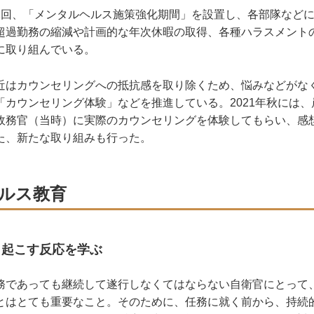
回、「メンタルヘルス施策強化期間」を設置し、各部隊などに
超過勤務の縮減や計画的な年次休暇の取得、各種ハラスメント
に取り組んでいる。
はカウンセリングへの抵抗感を取り除くため、悩みなどがな
「カウンセリング体験」などを推進している。2021年秋には
政務官（当時）に実際のカウンセリングを体験してもらい、感
た、新たな取り組みも行った。
ルス教育
き起こす反応を学ぶ
であっても継続して遂行しなくてはならない自衛官にとって
とはとても重要なこと。そのために、任務に就く前から、持続