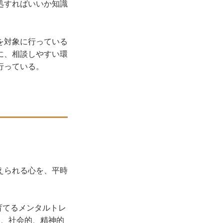
処すればいいか知識
を対象に行っている
に、相談しやすい環
行っている。
えられる心を、平時
育てるメンタルトレ
的、社会的、精神的