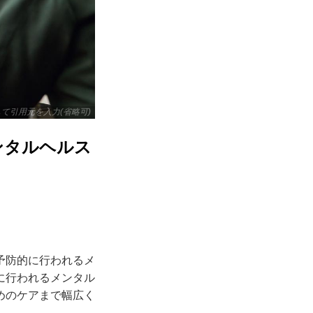
リックして引用元を入力(省略可)
ンタルヘルス
予防的に行われるメ
に行われるメンタル
めのケアまで幅広く