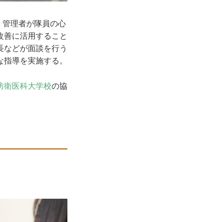
。管理者が隊員の心
改善に活用すること
長などが面談を行う
な指導を実施する。
防衛医科大学校
の協