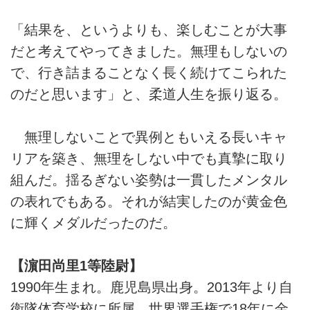
「結果を、というよりも、楽しむことが大事
だと考えてやってきました。無理もしないの
で、行き詰まることなく長く続けてこられた
のだと思います」と、柔道人生を振り返る。
無理しないことで異例ともいえる長いキャ
リアを築き、無理をしない中でも真摯に取り
組んだ。揺るぎない姿勢は一貫したメンタル
の表れでもある。それが結実したのが黄金色
に輝くメダルだったのだ。
【濵田尚里1等陸尉】
1990年生まれ。鹿児島県出身。2013年より自
衛隊体育学校に所属。世界選手権で18年に金