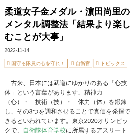
柔道女子金メダル・濵田尚里の
メンタル調整法「結果より楽し
むことが大事」
2022-11-14
国守る隊員の心を守れ！
自衛官
トピックス
古来、日本には武道にゆかりのある「心技
体」という言葉があります。精神力
（心）・ 技術（技）・ 体力（体）を鍛錬
し、その3つを調和させることで真価を発揮で
きるといわれています。東京2020オリンピッ
クで、
自衛隊体育学校
に所属するアスリート