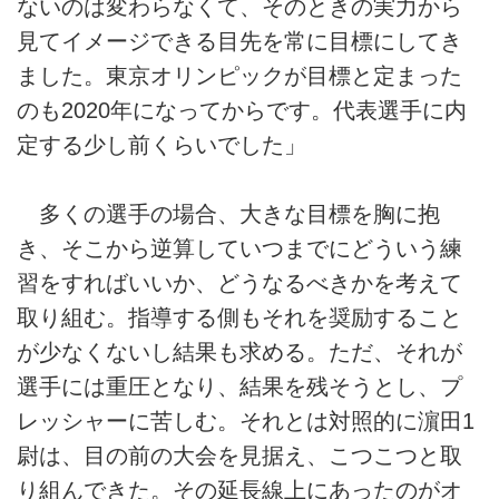
ないのは変わらなくて、そのときの実力から
見てイメージできる目先を常に目標にしてき
ました。東京オリンピックが目標と定まった
のも2020年になってからです。代表選手に内
定する少し前くらいでした」
多くの選手の場合、大きな目標を胸に抱
き、そこから逆算していつまでにどういう練
習をすればいいか、どうなるべきかを考えて
取り組む。指導する側もそれを奨励すること
が少なくないし結果も求める。ただ、それが
選手には重圧となり、結果を残そうとし、プ
レッシャーに苦しむ。それとは対照的に濵田1
尉は、目の前の大会を見据え、こつこつと取
り組んできた。その延長線上にあったのがオ