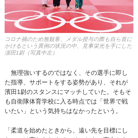
コロナ禍のため無観客、メダル授与の際も自ら首に
かけるという異例の状況の中、見事栄光を手にした
濵田1尉（写真中左）
無理強いするのではなく、その選手に即し
た指導、サポートをする姿勢があり、それが
濱田1尉のスタンスにマッチしていた。そもそ
も自衛隊体育学校に入る時点では「世界で戦
いたい」という気持ちはなかったという。
「柔道を始めたときから、遠い先を目標にし