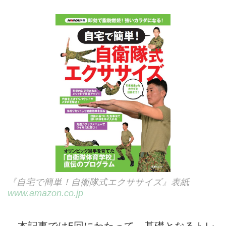
『自宅で簡単！自衛隊式エクササイズ』表紙
www.amazon.co.jp