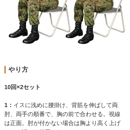
やり方
10回×2セット
1：
イスに浅めに腰掛け、背筋を伸ばして両
肘、両手の順番で、胸の前で合わせる。視線
は正面。肘が付かない場合は胸より高く上げ