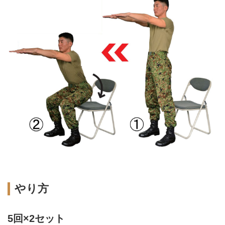
やり方
5回×2セット