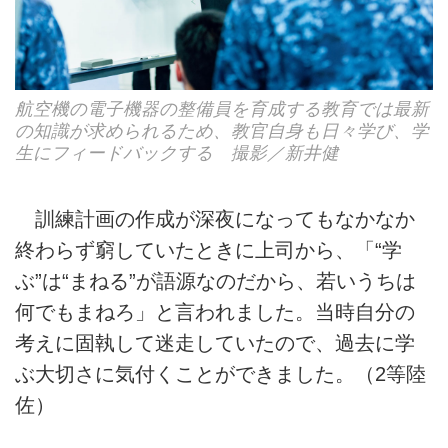
航空機の電子機器の整備員を育成する教育では最新
の知識が求められるため、教官自身も日々学び、学
生にフィードバックする 撮影／新井健
訓練計画の作成が深夜になってもなかなか
終わらず窮していたときに上司から、「“学
ぶ”は“まねる”が語源なのだから、若いうちは
何でもまねろ」と言われました。当時自分の
考えに固執して迷走していたので、過去に学
ぶ大切さに気付くことができました。（2等陸
佐）