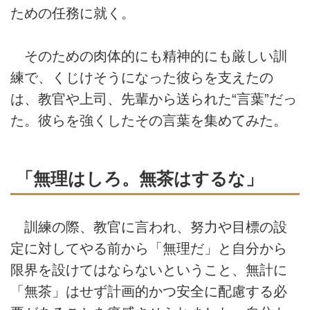
ための任務に就く。
そのための肉体的にも精神的にも厳しい訓
練で、くじけそうになった彼らを支えたの
は、教官や上司、先輩から送られた“言葉”だっ
た。彼らを強くしたその言葉を集めてみた。
「無理はしろ。無茶はするな」
訓練の際、教官に言われ、努力や目標の設
定に対してやる前から「無理だ」と自分から
限界を設けてはならないということ、無計に
「無茶」はせず計画的かつ安全に配慮する必