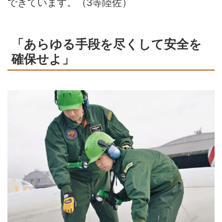
できています。（3等陸佐）
「あらゆる手段を尽くして安全を
確保せよ」