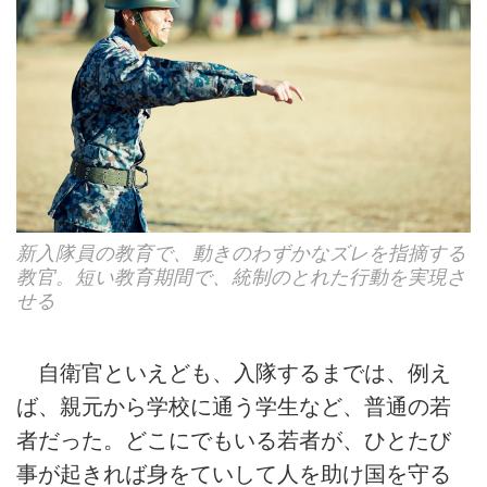
新入隊員の教育で、動きのわずかなズレを指摘する
教官。短い教育期間で、統制のとれた行動を実現さ
せる
自衛官といえども、入隊するまでは、例え
ば、親元から学校に通う学生など、普通の若
者だった。どこにでもいる若者が、ひとたび
事が起きれば身をていして人を助け国を守る