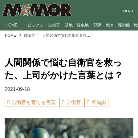
HOME
トピックス
自衛官
基地・駐屯地
部隊
戦車・護衛艦・
HOME
自衛官
人間関係で悩む自衛官を救った、上司がかけた言葉とは？
人間関係で悩む自衛官を救っ
た、上司がかけた言葉とは？
2021-09-18
自衛官を育てる言葉
自衛官
豆知識