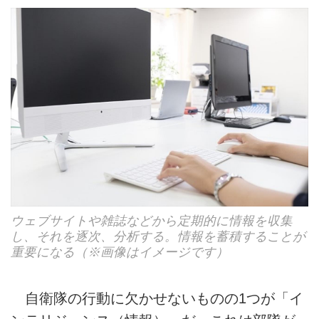
ウェブサイトや雑誌などから定期的に情報を収集
し、それを逐次、分析する。情報を蓄積することが
重要になる（※画像はイメージです）
自衛隊の行動に欠かせないものの1つが「イ