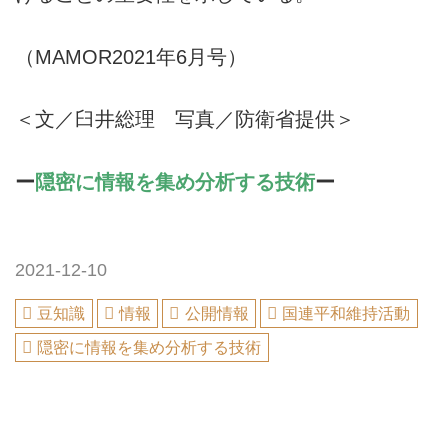
（MAMOR2021年6月号）
＜文／臼井総理 写真／防衛省提供＞
ー
隠密に情報を集め分析する技術
ー
2021-12-10
豆知識
情報
公開情報
国連平和維持活動
隠密に情報を集め分析する技術