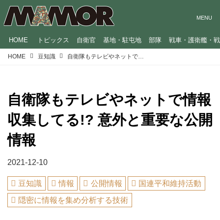
HOME
トピックス
自衛官
基地・駐屯地
部隊
戦車・護衛艦・
HOME
豆知識
自衛隊もテレビやネットで情報収集してる!? 意外と重要な公開情報
自衛隊もテレビやネットで情報
収集してる!? 意外と重要な公開
情報
2021-12-10
豆知識
情報
公開情報
国連平和維持活動
隠密に情報を集め分析する技術