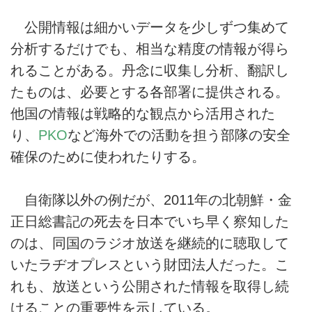
公開情報は細かいデータを少しずつ集めて
分析するだけでも、相当な精度の情報が得ら
れることがある。丹念に収集し分析、翻訳し
たものは、必要とする各部署に提供される。
他国の情報は戦略的な観点から活用された
り、
PKO
など海外での活動を担う部隊の安全
確保のために使われたりする。
自衛隊以外の例だが、2011年の北朝鮮・金
正日総書記の死去を日本でいち早く察知した
のは、同国のラジオ放送を継続的に聴取して
いたラヂオプレスという財団法人だった。こ
れも、放送という公開された情報を取得し続
けることの重要性を示している。