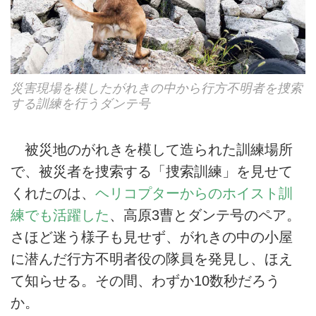
災害現場を模したがれきの中から行方不明者を捜索
する訓練を行うダンテ号
被災地のがれきを模して造られた訓練場所
で、被災者を捜索する「捜索訓練」を見せて
くれたのは、
ヘリコプターからのホイスト訓
練でも活躍した
、高原3曹とダンテ号のペア。
さほど迷う様子も見せず、がれきの中の小屋
に潜んだ行方不明者役の隊員を発見し、ほえ
て知らせる。その間、わずか10数秒だろう
か。