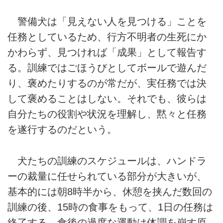
警備犬は「見えない人を見つける」ことを
任務としているため、行方不明者の生死にか
かわらず、見つければ「成果」として報告す
る。訓練ではごほうびとしてボールで遊んだ
り、褒めたりするのが常だが、実任務では決
して褒めることはしない。それでも、彼らは
自分たちの役割や状況を理解し、黙々と任務
を遂行するのだという。
犬たちの訓練のスケジュールは、ハンドラ
ーの裁量に任せられている部分が大きいが、
基本的には朝8時半から、休憩を挟んだ数回の
訓練の後、15時の食事をもって、1日の任務は
終了する。食後の過度な運動は体調を崩す原