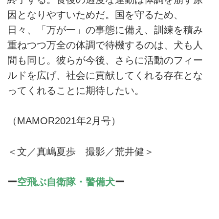
因となりやすいためだ。国を守るため、
日々、「万が一」の事態に備え、訓練を積み
重ねつつ万全の体調で待機するのは、犬も人
間も同じ。彼らが今後、さらに活動のフィー
ルドを広げ、社会に貢献してくれる存在とな
ってくれることに期待したい。
（MAMOR2021年2月号）
＜文／真嶋夏歩 撮影／荒井健＞
ー
空飛ぶ自衛隊・警備犬
ー