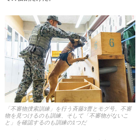
「不審物捜索訓練」を行う斉藤3曹とモグ号。不審
物を見つけるのも訓練、そして「不審物がないこ
と」を確認するのも訓練の1つだ