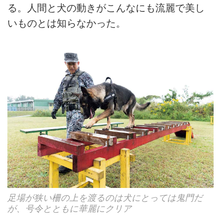
る。人間と犬の動きがこんなにも流麗で美し
いものとは知らなかった。
足場が狭い柵の上を渡るのは犬にとっては鬼門だ
が、号令とともに華麗にクリア