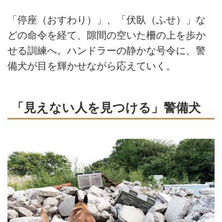
「停座（おすわり）」、「伏臥（ふせ）」な
どの命令を経て、隙間の空いた柵の上を歩か
せる訓練へ。ハンドラーの静かな号令に、警
備犬が目を輝かせながら応えていく。
「見えない人を見つける」警備犬