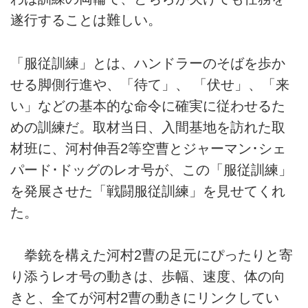
遂行することは難しい。
「服従訓練」とは、ハンドラーのそばを歩か
せる脚側行進や、「待て」、 「伏せ」、「来
い」などの基本的な命令に確実に従わせるた
めの訓練だ。取材当日、入間基地を訪れた取
材班に、河村伸吾2等空曹とジャーマン･シェ
パード･ドッグのレオ号が、この「服従訓練」
を発展させた「戦闘服従訓練」を見せてくれ
た。
拳銃を構えた河村2曹の足元にぴったりと寄
り添うレオ号の動きは、歩幅、速度、体の向
きと、全てが河村2曹の動きにリンクしてい