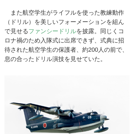
また航空学生がライフルを使った教練動作
（ドリル）を美しいフォーメーションを組ん
で見せる
ファンシードリル
を披露。同じくコ
ロナ禍のため入隊式に出席できず、式典に招
待された航空学生の保護者、約200人の前で、
息の合ったドリル演技を見せていた。