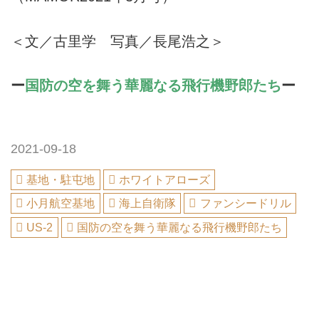
＜文／古里学 写真／長尾浩之＞
ー
国防の空を舞う華麗なる飛行機野郎たち
ー
2021-09-18
基地・駐屯地
ホワイトアローズ
小月航空基地
海上自衛隊
ファンシードリル
US-2
国防の空を舞う華麗なる飛行機野郎たち