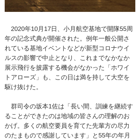
2020年10月17日、小月航空基地で開隊55周
年の記念式典が開催された。例年一般公開さ
れている基地イベントなどが新型コロナウイ
ルスの影響で中止となり、これまでなかなか
展示飛行を披露する機会がなかった「ホワイ
トアローズ」も、この日は満を持して大空を
駆け抜けた。
群司令の坂本1佐は「長い間、訓練を継続す
ることができたのは地域の皆さんの理解のお
かげ。多くの航空要員を育てた先輩方の尽力
のたまもので感謝しています」と55年の年月