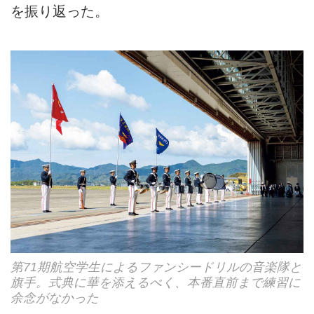
を振り返った。
第71期航空学生によるファンシードリルの音楽隊と
旗手。式典に華を添えるべく、本番直前まで練習に
余念がなかった