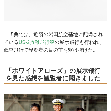
式典では、近隣の岩国航空基地に配備され
ている
US-2救難飛行艇
の展示飛行も行われ、
低空飛行で観覧者の目の前を駆け抜けた。
「ホワイトアローズ」の展示飛行
を見た感想を観覧者に聞きました