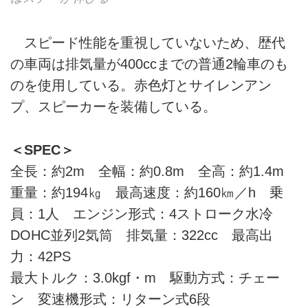
スピード性能を重視していないため、歴代
の車両は排気量が400ccまでの普通2輪車のも
のを使用している。赤色灯とサイレンアン
プ、スピーカーを装備している。
＜SPEC＞
全長：約2m 全幅：約0.8m 全高：約1.4m
重量：約194㎏ 最高速度：約160㎞／h 乗
員：1人 エンジン形式：4ストローク水冷
DOHC並列2気筒 排気量：322cc 最高出
力：42PS
最大トルク：3.0kgf・m 駆動方式：チェー
ン 変速機形式：リターン式6段