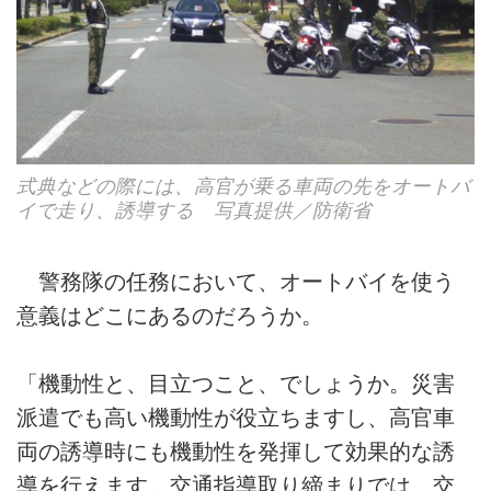
式典などの際には、高官が乗る車両の先をオートバ
イで走り、誘導する 写真提供／防衛省
警務隊の任務において、オートバイを使う
意義はどこにあるのだろうか。
「機動性と、目立つこと、でしょうか。災害
派遣でも高い機動性が役立ちますし、高官車
両の誘導時にも機動性を発揮して効果的な誘
導を行えます。交通指導取り締まりでは、交