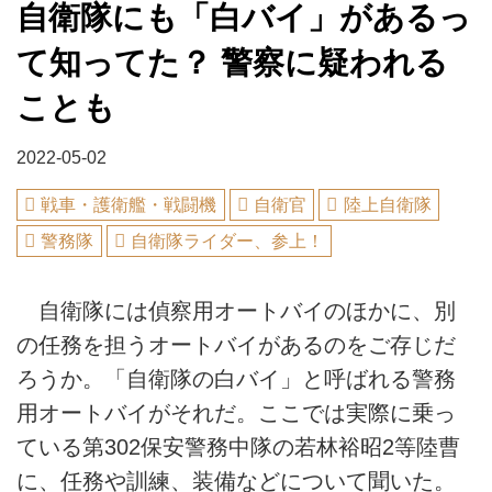
自衛隊にも「白バイ」があるっ
て知ってた？ 警察に疑われる
ことも
2022-05-02
戦車・護衛艦・戦闘機
自衛官
陸上自衛隊
警務隊
自衛隊ライダー、参上！
自衛隊には偵察用オートバイのほかに、別
の任務を担うオートバイがあるのをご存じだ
ろうか。「自衛隊の白バイ」と呼ばれる警務
用オートバイがそれだ。ここでは実際に乗っ
ている第302保安警務中隊の若林裕昭2等陸曹
に、任務や訓練、装備などについて聞いた。