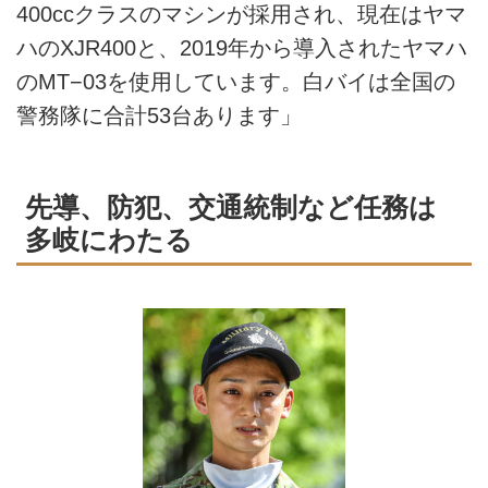
400ccクラスのマシンが採用され、現在はヤマ
ハのXJR400と、2019年から導入されたヤマハ
のMT−03を使用しています。白バイは全国の
警務隊に合計53台あります」
先導、防犯、交通統制など任務は
多岐にわたる