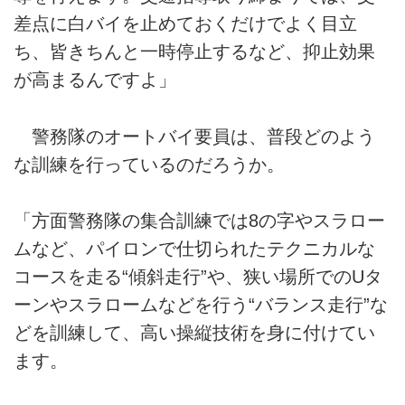
差点に白バイを止めておくだけでよく目立
ち、皆きちんと一時停止するなど、抑止効果
が高まるんですよ」
警務隊のオートバイ要員は、普段どのよう
な訓練を行っているのだろうか。
「方面警務隊の集合訓練では8の字やスラロー
ムなど、パイロンで仕切られたテクニカルな
コースを走る“傾斜走行”や、狭い場所でのUタ
ーンやスラロームなどを行う“バランス走行”な
どを訓練して、高い操縦技術を身に付けてい
ます。