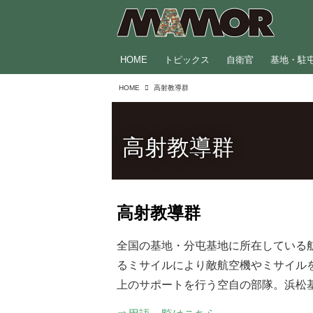
HOME
トピックス
自衛官
基地・駐
HOME
高射教導群
高射教導群
高射教導群
全国の基地・分屯基地に所在している
るミサイルにより敵航空機やミサイル
上のサポートを行う空自の部隊。浜松