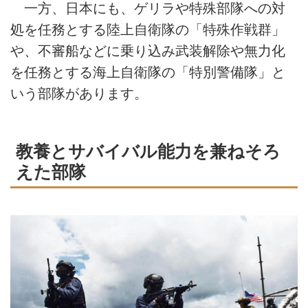
一方、日本にも、ゲリラや特殊部隊への対
処を任務とする陸上自衛隊の「特殊作戦群」
や、不審船などに乗り込み武装解除や無力化
を任務とする海上自衛隊の「特別警備隊」と
いう部隊があります。
教養とサバイバル能力を兼ねそろ
えた部隊