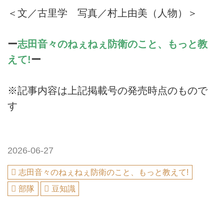
＜文／古里学 写真／村上由美（人物）＞
ー
志田音々のねぇねぇ防衛のこと、もっと教
えて!
ー
※記事内容は上記掲載号の発売時点のもので
す
2026-06-27
志田音々のねぇねぇ防衛のこと、もっと教えて!
部隊
豆知識