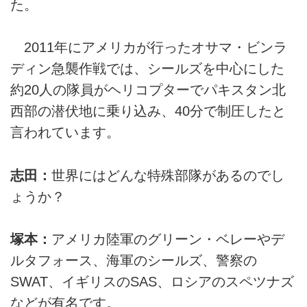
た。
2011年にアメリカが行ったオサマ・ビンラ
ディン急襲作戦では、シールズを中心にした
約20人の隊員がヘリコプターでパキスタン北
西部の潜伏地に乗り込み、40分で制圧したと
言われています。
志田：
世界にはどんな特殊部隊があるのでし
ょうか？
塚本：
アメリカ陸軍のグリーン・ベレーやデ
ルタフォース、海軍のシールズ、警察の
SWAT、イギリスのSAS、ロシアのスペツナズ
などが有名です。