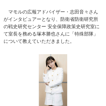
マモルの広報アドバイザー・志田音々さん
がインタビュアーとなり、防衛省防衛研究所
の戦史研究センター 安全保障政策史研究室に
て室長を務める塚本勝也さんに「特殊部隊」
について教えていただきました。