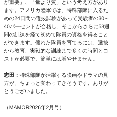
が重要」、「量より質」という考え方があり
ます。アメリカ陸軍では、特殊部隊に入るた
めの24日間の選抜試験があって受験者の30～
40パーセントが合格し、そこからさらに53週
間の訓練を経て初めて隊員の資格を得ること
ができます。優れた隊員を育てるには、選抜
から教育、実戦的な訓練まで多くの時間とコ
ストが必要で、簡単には増やせません。
志田：
特殊部隊が活躍する映画やドラマの見
方が、ちょっと変わってきそうです。ありが
とうございました。
（MAMOR2026年2月号）