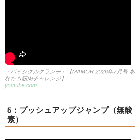
「バイシクルクランチ」【MAMOR 2026年7月号 あ
なたも筋肉チャレンジ】
youtube.com
5：プッシュアップジャンプ（無酸
素）