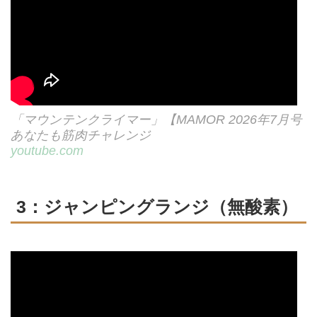
「マウンテンクライマー」【MAMOR 2026年7月号
あなたも筋肉チャレンジ
youtube.com
3：ジャンピングランジ（無酸素）