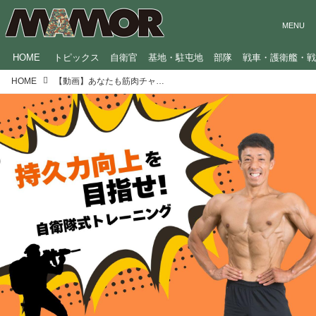
HOME
トピックス
自衛官
基地・駐屯地
部隊
戦車・護衛艦・
HOME
【動画】あなたも筋肉チャレンジ（MAMOR2026年7月号）