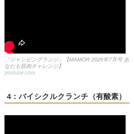
「ジャンピングランジ」【MAMOR 2026年7月号 あ
なたも筋肉チャレンジ】
youtube.com
4：バイシクルクランチ（有酸素）