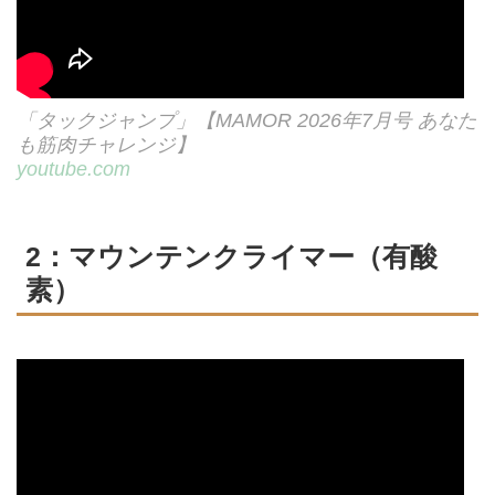
「タックジャンプ」【MAMOR 2026年7月号 あなた
も筋肉チャレンジ】
youtube.com
2：マウンテンクライマー（有酸
素）