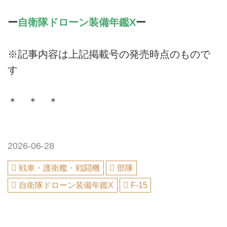
ー
自衛隊ドローン装備年鑑X
ー
※記事内容は上記掲載号の発売時点のもので
す
＊ ＊ ＊
2026-06-28
戦車・護衛艦・戦闘機
部隊
自衛隊ドローン装備年鑑X
F-15