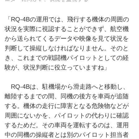
「RQ-4Bの運用では、飛行する機体の周囲の
状況を実際に視認することができず、航空機
から送られてくるデータや映像を見て状況を
判断して操縦しなければなりません。そのと
き、これまでの戦闘機パイロットとしての経
験が、状況判断に役立っていますね」
RQ-4Bは、駐機場から滑走路へと移動し、
離陸するまでの間、同機の後方を車両が追随
する。機体の走行に障害となる危険物などが
周囲にないかを、パイロットの代わりに確認
するためだ。その車両を運転するのは、運用
中の同機の操縦者とは別のパイロット担当者