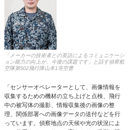
「メーカーの技術者との英語によるコミュニケーシ
ョン能力の向上が、今後の課題です」と話す偵察航
空隊第502飛行隊山本1等空曹
「センサーオペレーターとして、画像情報を
収集するための機材の立ち上げと点検、飛行
中の被写体の撮影、情報収集後の画像の整
理、関係部署への画像データの送付などを行
っています。偵察地点の天候や光の状況によ