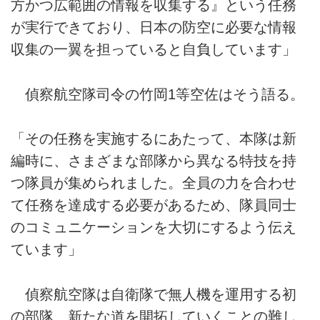
方かつ広範囲の情報を収集する』という任務
が実行できており、日本の防空に必要な情報
収集の一翼を担っていると自負しています」
偵察航空隊司令の竹岡1等空佐はそう語る。
「その任務を実施するにあたって、本隊は新
編時に、さまざまな部隊から異なる特技を持
つ隊員が集められました。全員の力を合わせ
て任務を達成する必要があるため、隊員同士
のコミュニケーションを大切にするよう伝え
ています」
偵察航空隊は自衛隊で無人機を運用する初
の部隊。新たな道を開拓していくことの難し