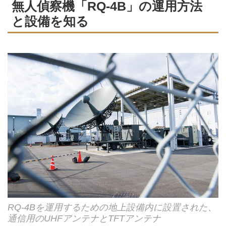
無人偵察機「RQ-4B」の運用方法
と設備を知る
RQ-4Bを運用するための地上設備内に設置された、
通信用のUHFアンテナとTFTアンテナ