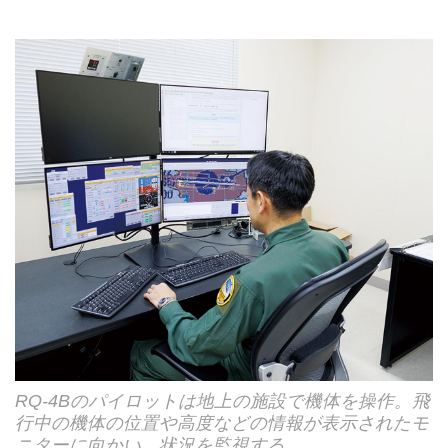
RQ-4Bのパイロットは地上の施設で機体を操作。飛
行中の機体の位置や高度などの情報が表示されたモ
ニターに向かい、状況を監視する