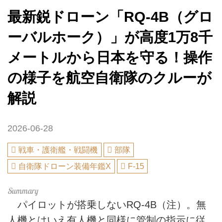
最新鋭ドローン「RQ-4B（グロ
ーバルホーク）」が高度1万8千
メートルから日本を守る！操作
の様子を航空自衛隊のクルーが
解説
2026-06-28
戦車・護衛艦・戦闘機
部隊
自衛隊ドローン装備年鑑X
F-15
パイロットが搭乗しないRQ-4B（注）。無
人機とはいえ有人機と同様に管制の指示に従