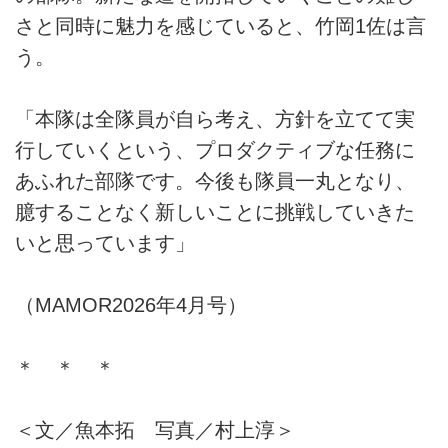
さと同時に魅力を感じていると、竹岡1佐は言
う。
「本隊は全隊員が自ら考え、方針を立てて実
行していくという、プロダクティブな任務に
あふれた部隊です。今後も隊員一丸となり、
臆することなく新しいことに挑戦していきた
いと思っています」
（MAMOR2026年4月号）
＊ ＊ ＊
＜文／魚本拓 写真／村上淳＞