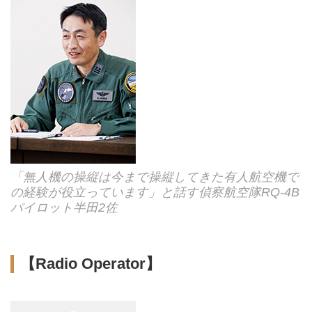
「無人機の操縦は今まで操縦してきた有人航空機で
の経験が役立っています」と話す偵察航空隊RQ-4B
パイロット半田2佐
【Radio Operator】