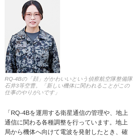
RQ-4Bの「顔」がかわいいという偵察航空隊整備隊
石井3等空曹。「新しい機体に関われることがこの
仕事のやりがいです」
「RQ-4Bを運用する衛星通信の管理や、地上
通信に関わる各種調整を行っています。地上
局から機体へ向けて電波を発射したとき、確