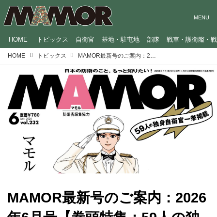
HOME
トピックス
自衛官
基地・駐屯地
部隊
戦車・護衛艦・
HOME
トピックス
MAMOR最新号のご案内：2026年6月号【巻頭特集：59人の独身自衛官一挙掲載 マモルの婚活大作戦！】
MAMOR最新号のご案内：2026