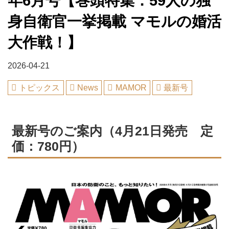
年6月号【巻頭特集：59人の独
身自衛官一挙掲載 マモルの婚活
大作戦！】
2026-04-21
トピックス
News
MAMOR
最新号
最新号のご案内（4月21日発売 定
価：780円）