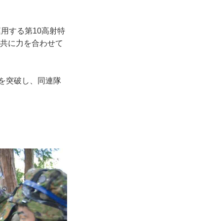
用する第10高射特
と共に力を合わせて
を突破し、同連隊