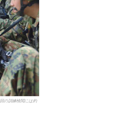
回の訓練検閲には約