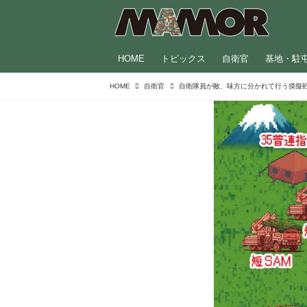
HOME
トピックス
自衛官
基地・駐
HOME
自衛官