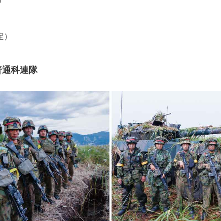
定）
普通科連隊