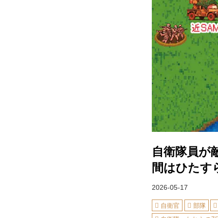
自衛隊員が
間はひたす
2026-05-17
自衛官
部隊