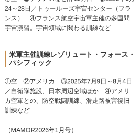
24～28日／トゥールーズ宇宙センター（フラ
ンス） ④フランス航空宇宙軍主催の多国間
宇宙演習。宇宙領域に関わる訓練など
米軍主催訓練レゾリュート・フォース・
パシフィック
①空 ②アメリカ ③2025年7月9日～8月4日
／自衛隊施設、日本周辺空域ほか ④アメリ
カ空軍との、防空戦闘訓練、滑走路被害復旧
訓練など
（MAMOR2026年1月号）