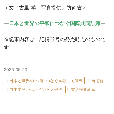
＜文／古里 学 写真提供／防衛省＞
ー
日本と世界の平和につなぐ国際共同訓練
ー
※記事内容は上記掲載号の発売時点のもので
す
2026-05-23
日本と世界の平和につなぐ国際共同訓練
自衛官
自由で開かれたインド太平洋
立入検査訓練