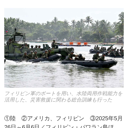
フィリピン軍のボートを用い、水陸両用作戦能力を
活用した、災害救援に関わる総合訓練も行った
①陸 ②アメリカ、フィリピン ③2025年5月
26日～6月6日／フィリピン・パワラン島ほ