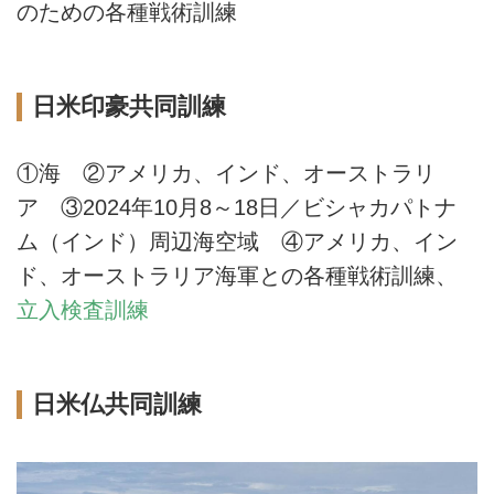
のための各種戦術訓練
日米印豪共同訓練
①海 ②アメリカ、インド、オーストラリ
ア ③2024年10月8～18日／ビシャカパトナ
ム（インド）周辺海空域 ④アメリカ、イン
ド、オーストラリア海軍との各種戦術訓練、
立入検査訓練
日米仏共同訓練