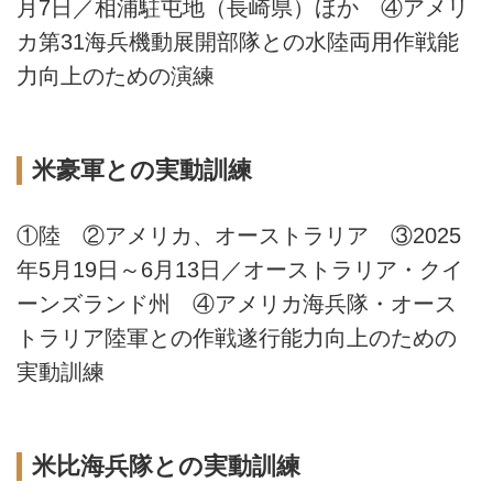
月7日／相浦駐屯地（長崎県）ほか ④アメリ
カ第31海兵機動展開部隊との水陸両用作戦能
力向上のための演練
米豪軍との実動訓練
①陸 ②アメリカ、オーストラリア ③2025
年5月19日～6月13日／オーストラリア・クイ
ーンズランド州 ④アメリカ海兵隊・オース
トラリア陸軍との作戦遂行能力向上のための
実動訓練
米比海兵隊との実動訓練