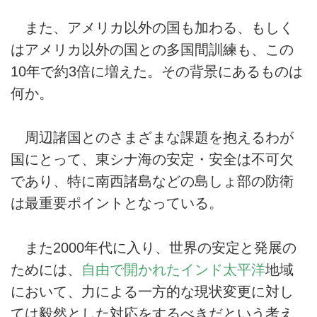
また、アメリカ以外の国も加わる、もしく
はアメリカ以外の国との多国間訓練も、この
10年で約3倍に増えた。その背景にあるものは
何か。
周辺諸国とのさまざまな課題を抱えるわが
国にとって、東シナ海の安定・安全は不可欠
であり、特に南西諸島などの島しょ部の防衛
は最重要ポイントとなっている。
また2000年代に入り、世界の安定と発展の
ためには、
自由で開かれたインド太平洋
地域
において、力による一方的な現状変更に対し
ては毅然とした対応をするべきだという考え