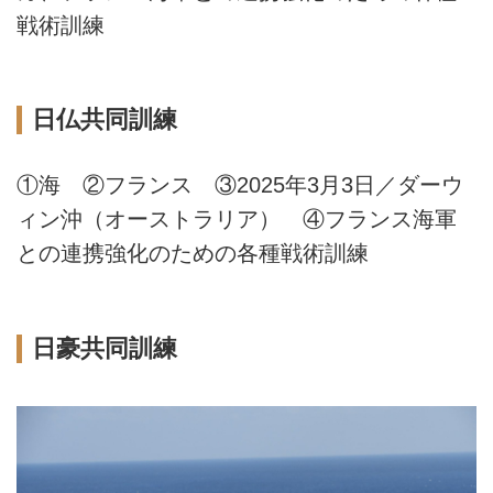
戦術訓練
日仏共同訓練
①海 ②フランス ③2025年3月3日／ダーウ
ィン沖（オーストラリア） ④フランス海軍
との連携強化のための各種戦術訓練
日豪共同訓練