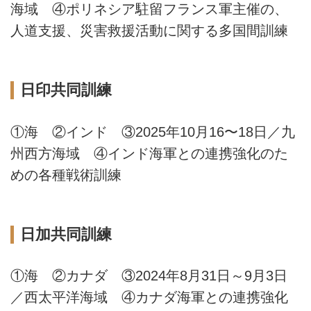
海域 ④ポリネシア駐留フランス軍主催の、
人道支援、災害救援活動に関する多国間訓練
日印共同訓練
①海 ②インド ③2025年10月16〜18日／九
州西方海域 ④インド海軍との連携強化のた
めの各種戦術訓練
日加共同訓練
①海 ②カナダ ③2024年8月31日～9月3日
／西太平洋海域 ④カナダ海軍との連携強化