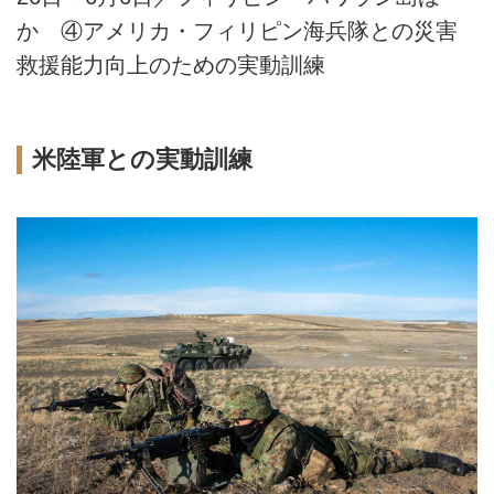
か ④アメリカ・フィリピン海兵隊との災害
救援能力向上のための実動訓練
米陸軍との実動訓練