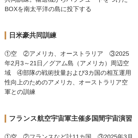
BOXを南太平洋の島に投下する
日米豪共同訓練
①空 ②アメリカ、オーストラリア ③2025
年2月3～21日／グアム島（アメリカ）周辺空
域 ④部隊の戦術技量および3カ国の相互運用
性向上のためのアメリカ、オーストラリア空
軍との訓練
フランス航空宇宙軍主催多国間宇宙演習
①空 ②フランスなど計11カ国 ③2025年3月