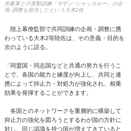
米豪軍との実動訓練「サザン･ジャッカルー」の企
画･調整も担当したという大木2佐
陸上幕僚監部で共同訓練の企画・調整に携
わっている大木2等陸佐は、その意義・目的を
次のように語る。
「同盟国・同志国などと共通の努力を行うこ
とで、各国の能力と練度が向上し、共同と連
携によって抑止力・対処力が強化され、相乗
効果を発揮することができます。
各国とのネットワークを重層的に構築して
抑止力の強化を図ろうとするわが国の方針に
対し、同じ認識を持つ国が増えてきていると