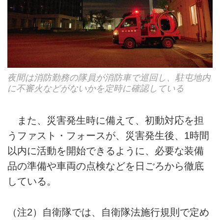
夜間は消防勤務の隊員が消防車で巡回し、駐屯地内
に不審火などがないかを定時に確認している
また、災害発生時に備えて、初動対応を担
うファスト・フォースが、災害発生後、1時間
以内に活動を開始できるように、必要な装備
品の準備や車両の点検などを日ごろから徹底
している。
（注2）自衛隊では、自衛隊法施行規則で定め