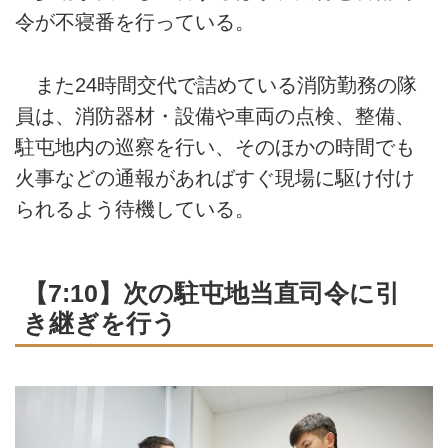
令が不寝番を行っている。
また24時間交代で詰めている消防勤務の隊
員は、消防器材・設備や車両の点検、整備、
駐屯地内の巡察を行い、そのほかの時間でも
火事などの通報があればすぐ現場に駆け付け
られるよう待機している。
【7:10】次の駐屯地当直司令に引
き継ぎを行う