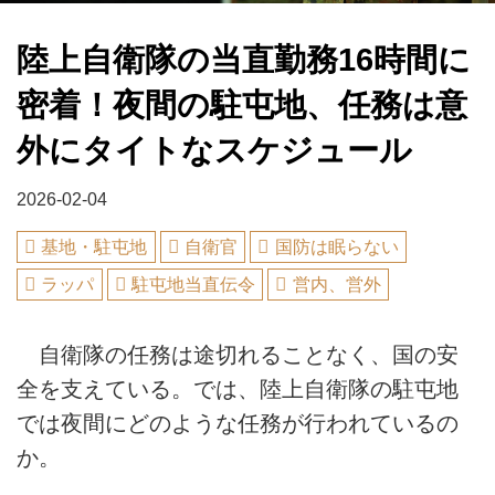
陸上自衛隊の当直勤務16時間に
密着！夜間の駐屯地、任務は意
外にタイトなスケジュール
2026-02-04
基地・駐屯地
自衛官
国防は眠らない
ラッパ
駐屯地当直伝令
営内、営外
自衛隊の任務は途切れることなく、国の安
全を支えている。では、陸上自衛隊の駐屯地
では夜間にどのような任務が行われているの
か。