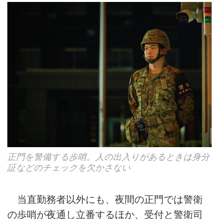
正門を警備する歩哨。人の出入りがあるときは身分
証などのチェックを欠かさない
当直勤務者以外にも、夜間の正門では警衛
の歩哨が夜通し立番するほか、受付と警衛司