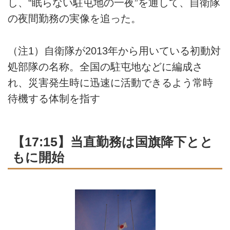
し、“眠らない駐屯地の一夜”を通して、自衛隊
の夜間勤務の実像を追った。
（注1）自衛隊が2013年から用いている初動対
処部隊の名称。全国の駐屯地などに編成さ
れ、災害発生時に迅速に活動できるよう常時
待機する体制を指す
【17:15】当直勤務は国旗降下とと
もに開始