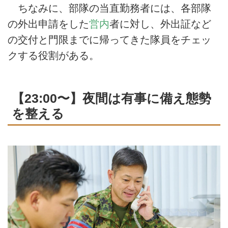
ちなみに、部隊の当直勤務者には、各部隊
の外出申請をした
営内
者に対し、外出証など
の交付と門限までに帰ってきた隊員をチェッ
クする役割がある。
【23:00〜】夜間は有事に備え態勢
を整える