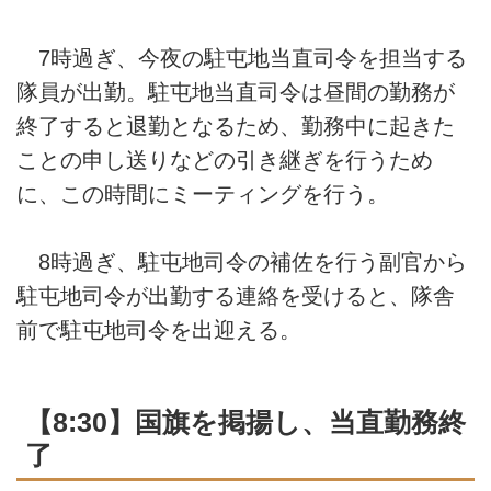
7時過ぎ、今夜の駐屯地当直司令を担当する
隊員が出勤。駐屯地当直司令は昼間の勤務が
終了すると退勤となるため、勤務中に起きた
ことの申し送りなどの引き継ぎを行うため
に、この時間にミーティングを行う。
8時過ぎ、駐屯地司令の補佐を行う副官から
駐屯地司令が出勤する連絡を受けると、隊舎
前で駐屯地司令を出迎える。
【8:30】国旗を掲揚し、当直勤務終
了