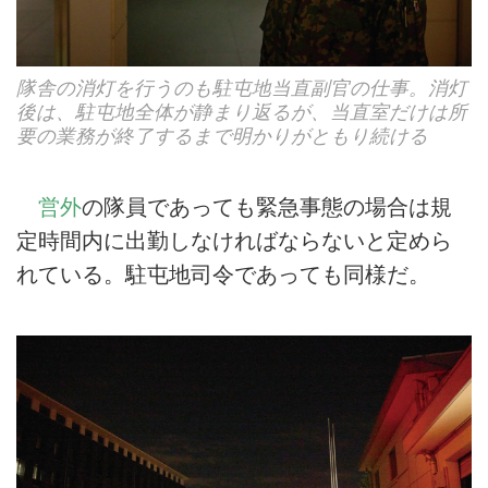
隊舎の消灯を行うのも駐屯地当直副官の仕事。消灯
後は、駐屯地全体が静まり返るが、当直室だけは所
要の業務が終了するまで明かりがともり続ける
営外
の隊員であっても緊急事態の場合は規
定時間内に出勤しなければならないと定めら
れている。駐屯地司令であっても同様だ。