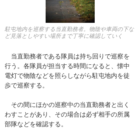
駐屯地内を巡察する当直勤務者。物陰や車両の下な
ど見落としやすい場所まで丁寧に確認していく
当直勤務者である隊員は持ち回りで巡察を
行う。各隊員が担当する時間になると、懐中
電灯で物陰などを照らしながら駐屯地内を徒
歩で巡察する。
その間にほかの巡察中の当直勤務者と出く
わすことがあり、その場合は必ず相手の所属
部隊などを確認する。