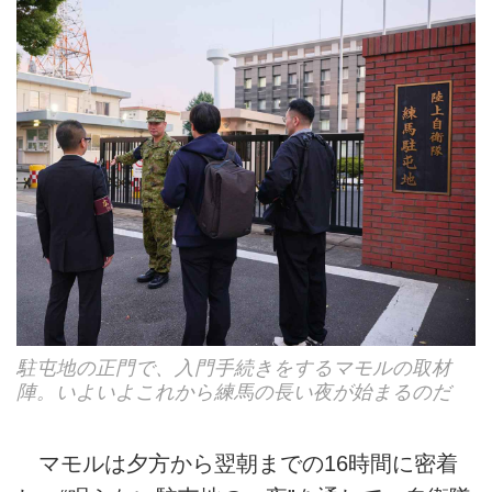
駐屯地の正門で、入門手続きをするマモルの取材
陣。いよいよこれから練馬の長い夜が始まるのだ
マモルは夕方から翌朝までの16時間に密着