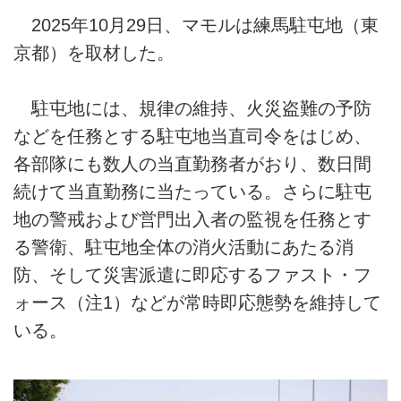
2025年10月29日、マモルは練馬駐屯地（東
京都）を取材した。
駐屯地には、規律の維持、火災盗難の予防
などを任務とする駐屯地当直司令をはじめ、
各部隊にも数人の当直勤務者がおり、数日間
続けて当直勤務に当たっている。さらに駐屯
地の警戒および営門出入者の監視を任務とす
る警衛、駐屯地全体の消火活動にあたる消
防、そして災害派遣に即応するファスト・フ
ォース（注1）などが常時即応態勢を維持して
いる。