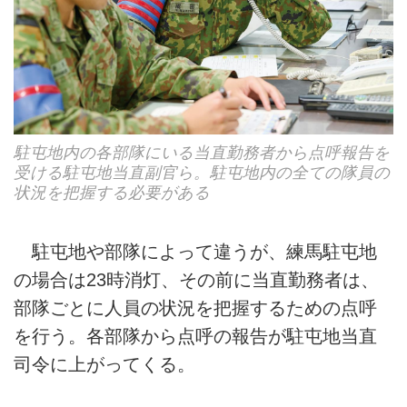
駐屯地内の各部隊にいる当直勤務者から点呼報告を
受ける駐屯地当直副官ら。駐屯地内の全ての隊員の
状況を把握する必要がある
駐屯地や部隊によって違うが、練馬駐屯地
の場合は23時消灯、その前に当直勤務者は、
部隊ごとに人員の状況を把握するための点呼
を行う。各部隊から点呼の報告が駐屯地当直
司令に上がってくる。