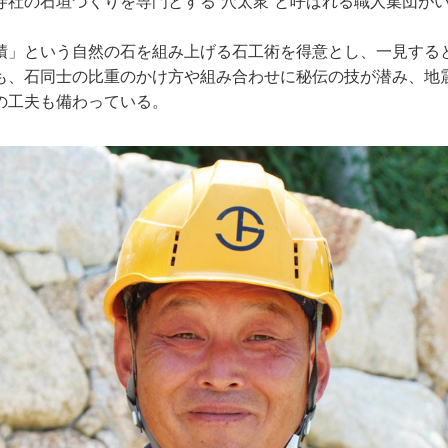
社の石垣づくりを専門とする“穴太衆”と呼ばれる職人集団が
」という自然の石を組み上げる石工術を得意とし、一見する
も、石同士の比重のかけ方や組み合わせに秘伝の技が潜み、地
の工夫も備わっている。