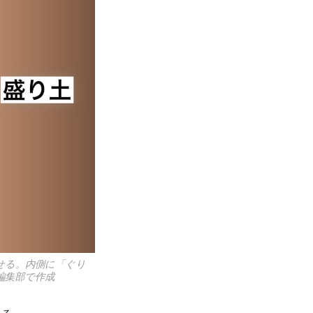
せる。内側に「ぐり
編集部で作成