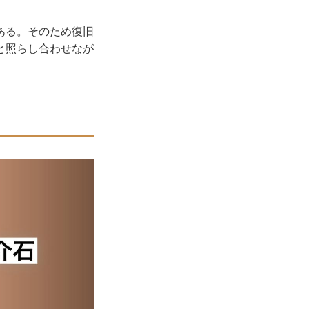
ある。そのため復旧
と照らし合わせなが