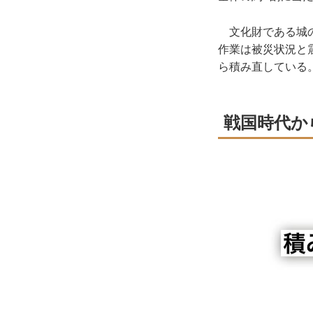
文化財である城の
作業は被災状況と
ら積み直している
戦国時代か