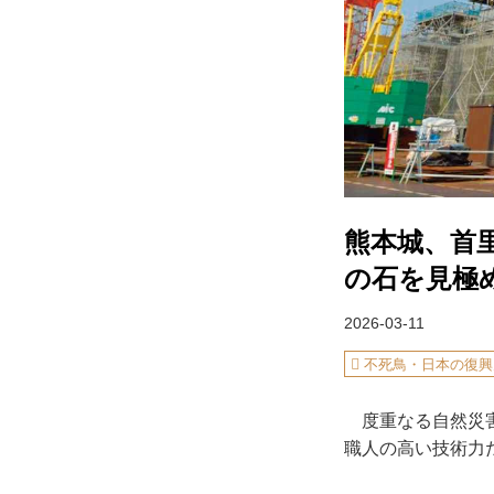
熊本城、首
の石を見極
2026-03-11
不死鳥・日本の復興
度重なる自然災害
職人の高い技術力