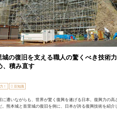
里城の復旧を支える職人の驚くべき技術力
め、積み直す
力！
豆知識
に遭いながらも、世界が驚く復興を遂げる日本。復興力の高さ
だ。熊本城と首里城の復旧を例に、日本が誇る復興技術を紹介