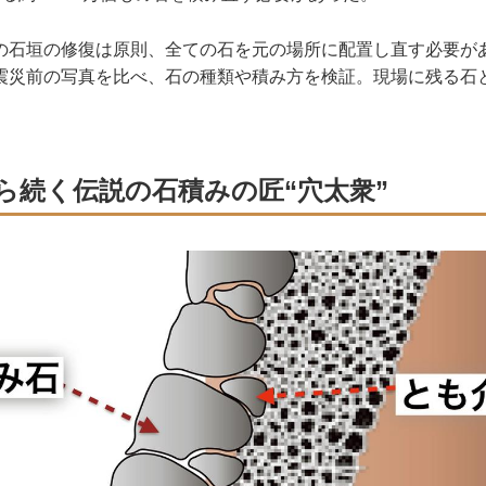
石垣の修復は原則、全ての石を元の場所に配置し直す必要が
震災前の写真を比べ、石の種類や積み方を検証。現場に残る石
。
ら続く伝説の石積みの匠“穴太衆”