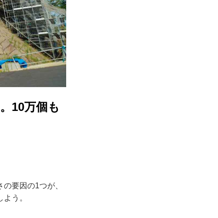
。10万個も
の要因の1つが、
しよう。