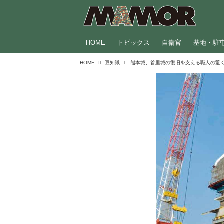
HOME
トピックス
自衛官
基地・駐
HOME
豆知識