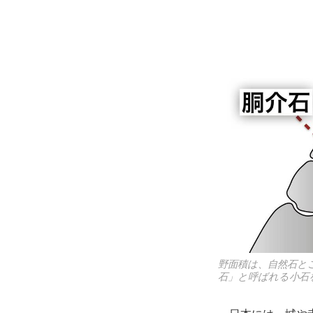
野面積は、自然石と
石」と呼ばれる小石