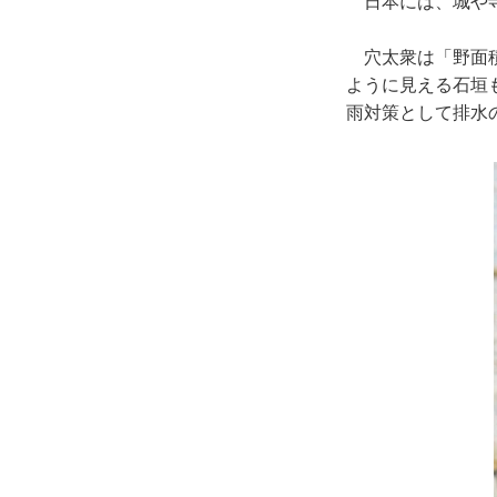
日本には、城や寺
穴太衆は「野面積
ように見える石垣
雨対策として排水