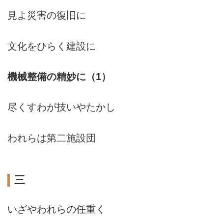
見よ災害の復旧に
文化をひらく建設に
機械整備の精妙に（1）
尽くすわが技いやたかし
われらは第二施設団
三
いざやわれらの任重く