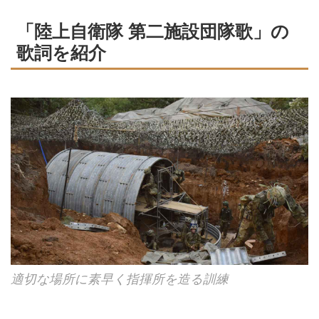
「陸上自衛隊 第二施設団隊歌」の
歌詞を紹介
適切な場所に素早く指揮所を造る訓練