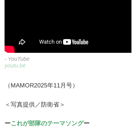
- YouTube
youtu.be
（MAMOR2025年11月号）
＜写真提供／防衛省＞
ー
これが部隊のテーマソング
ー