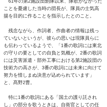
61年の第2施設団創隊以来、隊歌がなかった
ことを憂慮した当時の団長が、隊員の士気高
揚を目的に作ることを指示したとのこと。
残念ながら、作詞者、作曲者の情報は残っ
ていないというが、彼らの思いは現隊員らに
も伝わっているようで、「1番の歌詞には東北
の守りの要としての自負と気概が、2番の歌詞
には災害派遣・部外工事における第2施設団の
技術力の高さが、3番の歌詞には未来に向けて
努力を惜しまぬ決意が込められています」
と、髙野2曹。
特に1番の歌詞にある「国土の護り託され
し」の部分を歌うときは、自衛官としての任