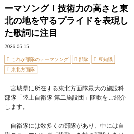
ーマソング！技術力の高さと東
北の地を守るプライドを表現し
た歌詞に注目
2026-05-15
これが部隊のテーマソング
部隊
豆知識
東北方面隊
宮城県に所在する東北方面隊最大の施設科
部隊「陸上自衛隊 第二施設団」隊歌をご紹介
します。
自衛隊には数多くの部隊があり、中には自