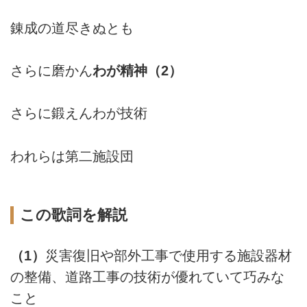
錬成の道尽きぬとも
さらに磨かん
わが精神（2）
さらに鍛えんわが技術
われらは第二施設団
この歌詞を解説
（1）
災害復旧や部外工事で使用する施設器材
の整備、道路工事の技術が優れていて巧みな
こと