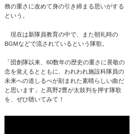
務の重さに改めて身の引き締まる思いがする
という。
現在は新隊員教育の中で、また朝礼時の
BGMなどで流されているという隊歌。
「団創隊以来、60数年の歴史の重さに畏敬の
念を覚えるとともに、われわれ施設科隊員の
未来への道しるべが刻まれた素晴らしい曲だ
と思います」と髙野2曹が太鼓判を押す隊歌
を、ぜひ聴いてみて！