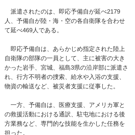
派遣されたのは、即応予備自が延べ2179
人、予備自が陸・海・空の各自衛隊を合わせ
て延べ469人である。
即応予備自は、あらかじめ指定された陸上
自衛隊の部隊の一員として、主に被害の大き
かった岩手、宮城、福島3県の沿岸部に派遣さ
れ、行方不明者の捜索、給水や入浴の支援、
物資の輸送など、被災者支援に従事した。
一方、予備自は、医療支援、アメリカ軍と
の救援活動における通訳、駐屯地における後
方業務など、専門的な技能を生かした任務を
担った。