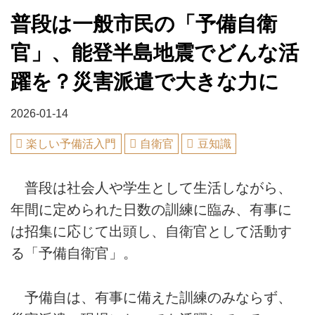
普段は一般市民の「予備自衛
官」、能登半島地震でどんな活
躍を？災害派遣で大きな力に
2026-01-14
楽しい予備活入門
自衛官
豆知識
普段は社会人や学生として生活しながら、
年間に定められた日数の訓練に臨み、有事に
は招集に応じて出頭し、自衛官として活動す
る「予備自衛官」。
予備自は、有事に備えた訓練のみならず、