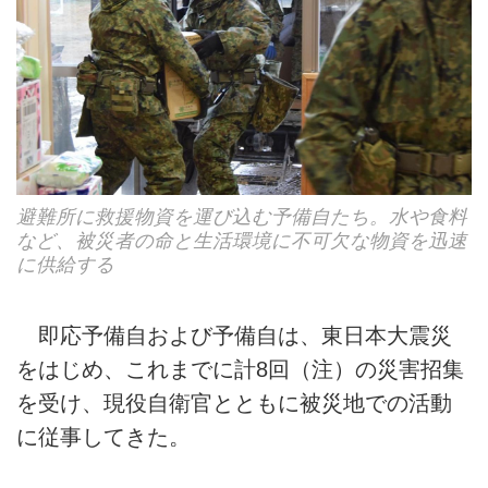
避難所に救援物資を運び込む予備自たち。水や食料
など、被災者の命と生活環境に不可欠な物資を迅速
に供給する
即応予備自および予備自は、東日本大震災
をはじめ、これまでに計8回（注）の災害招集
を受け、現役自衛官とともに被災地での活動
に従事してきた。