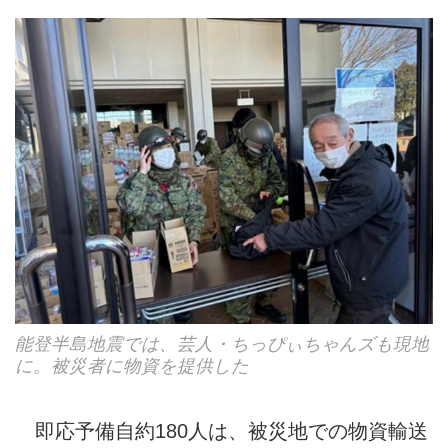
能登半島地震では、芸人・ちっぴぃちゃんズも現地
に。被災者に物資を提供した
即応予備自約180人は、被災地での物資輸送