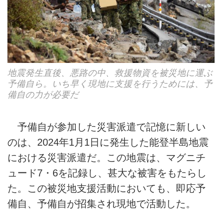
地震発生直後、悪路の中、救援物資を被災地に運ぶ
予備自ら。いち早く現地に支援を行うためには、予
備自の力が必要だ
予備自が参加した災害派遣で記憶に新しい
のは、2024年1月1日に発生した能登半島地震
における災害派遣だ。この地震は、マグニチ
ュード7・6を記録し、甚大な被害をもたらし
た。この被災地支援活動においても、即応予
備自、予備自が招集され現地で活動した。