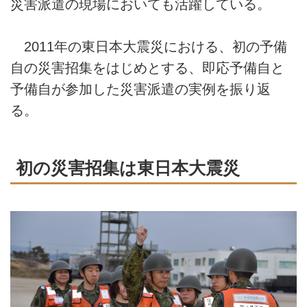
災害派遣の現場においても活躍している。
2011年の東日本大震災における、初の予備
自の災害招集をはじめとする、即応予備自と
予備自が参加した災害派遣の実例を振り返
る。
初の災害招集は東日本大震災