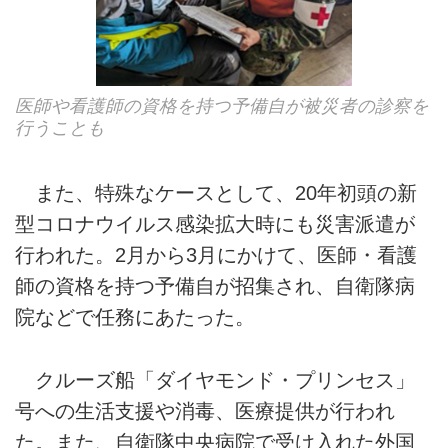
医師や看護師の資格を持つ予備自が被災者の診察を
行うことも
また、特殊なケースとして、20年初頭の新
型コロナウイルス感染拡大時にも災害派遣が
行われた。2月から3月にかけて、医師・看護
師の資格を持つ予備自が招集され、自衛隊病
院などで任務にあたった。
クルーズ船「ダイヤモンド・プリンセス」
号への生活支援や消毒、医療提供が行われ
た。また、自衛隊中央病院で受け入れた外国