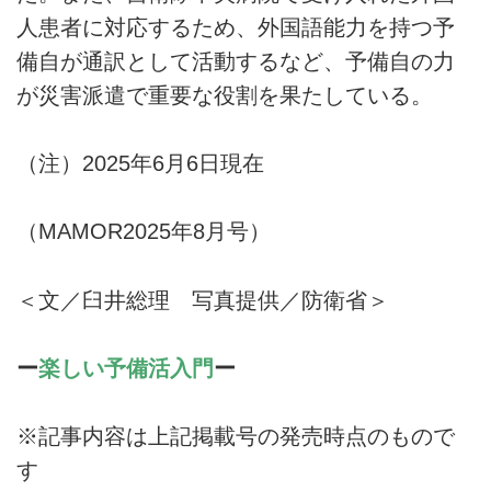
人患者に対応するため、外国語能力を持つ予
備自が通訳として活動するなど、予備自の力
が災害派遣で重要な役割を果たしている。
（注）2025年6月6日現在
（MAMOR2025年8月号）
＜文／臼井総理 写真提供／防衛省＞
ー
楽しい予備活入門
ー
※記事内容は上記掲載号の発売時点のもので
す