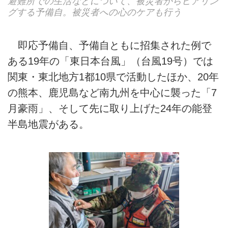
避難所での生活などについて、被災者からヒアリン
グする予備自。被災者への心のケアも行う
即応予備自、予備自ともに招集された例で
ある19年の「東日本台風」（台風19号）では
関東・東北地方1都10県で活動したほか、20年
の熊本、鹿児島など南九州を中心に襲った「7
月豪雨」、そして先に取り上げた24年の能登
半島地震がある。