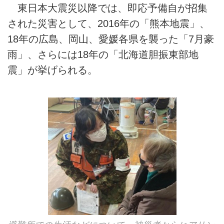
東日本大震災以降では、即応予備自が招集
された災害として、2016年の「熊本地震」、
18年の広島、岡山、愛媛各県を襲った「7月豪
雨」、さらには18年の「北海道胆振東部地
震」が挙げられる。