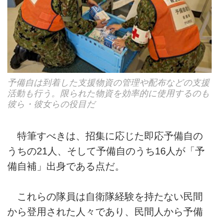
予備自は到着した支援物資の管理や配布などの支援
活動も行う。限られた物資を効率的に使用するのも
彼ら・彼女らの役目だ
特筆すべきは、招集に応じた即応予備自の
うちの21人、そして予備自のうち16人が「予
備自補」出身である点だ。
これらの隊員は自衛隊経験を持たない民間
から登用された人々であり、民間人から予備