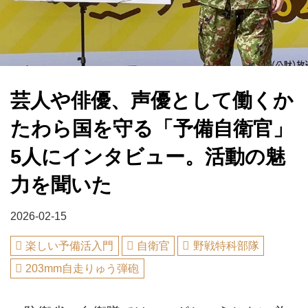
芸人や俳優、声優として働くか
たわら国を守る「予備自衛官」
5人にインタビュー。活動の魅
力を聞いた
2026-02-15
楽しい予備活入門
自衛官
野戦特科部隊
203mm自走りゅう弾砲