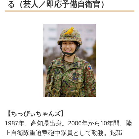
る（芸人／即応予備自衛官）
【ちっぴぃちゃんズ】
1987年、高知県出身。2006年から10年間、陸
上自衛隊重迫撃砲中隊員として勤務。退職