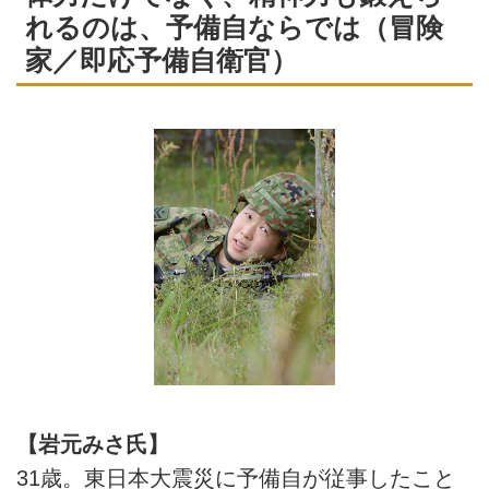
れるのは、予備自ならでは（冒険
家／即応予備自衛官）
【岩元みさ氏】
31歳。東日本大震災に予備自が従事したこと