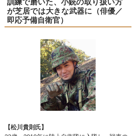
訓練で磨いた、小銃の取り扱い方
が芝居では大きな武器に（俳優／
即応予備自衛官）
【松川貴則氏】