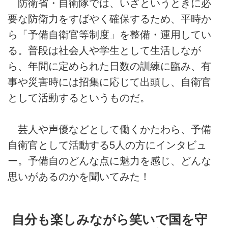
防衛省・自衛隊では、いざというときに必
要な防衛力をすばやく確保するため、平時か
ら「予備自衛官等制度」を整備・運用してい
る。普段は社会人や学生として生活しなが
ら、年間に定められた日数の訓練に臨み、有
事や災害時には招集に応じて出頭し、自衛官
として活動するというものだ。
芸人や声優などとして働くかたわら、予備
自衛官として活動する5人の方にインタビュ
ー。予備自のどんな点に魅力を感じ、どんな
思いがあるのかを聞いてみた！
自分も楽しみながら笑いで国を守