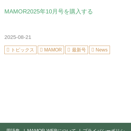
MAMOR2025年10月号を購入する
2025-08-21
トピックス
MAMOR
最新号
News
用語集
MAMOR-WEBについて
プライバシーポリシ