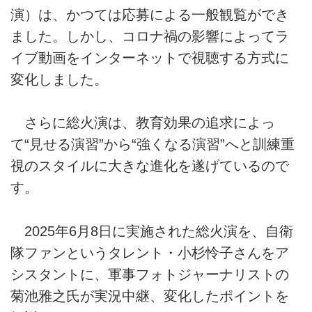
演）は、かつては応募による一般観覧ができ
ました。しかし、コロナ禍の影響によってラ
イブ動画をインターネットで視聴する方式に
変化しました。
さらに総火演は、教育効果の追求によっ
て“見せる演習”から“強くなる演習”へと訓練重
視のスタイルに大きな進化を遂げているので
す。
2025年6月8日に実施された総火演を、自衛
隊ファンというタレント・小杉怜子さんをア
シスタントに、軍事フォトジャーナリストの
菊池雅之氏が実況中継、変化したポイントを