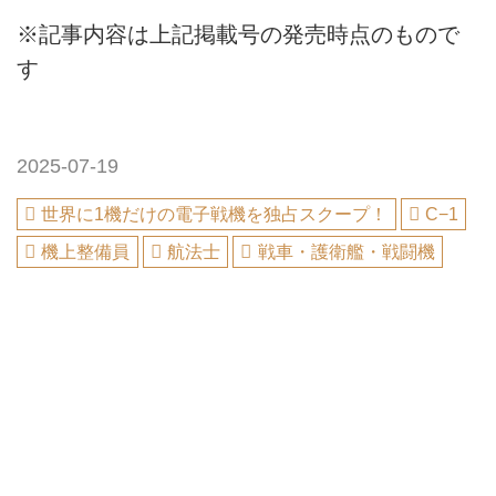
※記事内容は上記掲載号の発売時点のもので
す
2025-07-19
世界に1機だけの電子戦機を独占スクープ！
C−1
機上整備員
航法士
戦車・護衛艦・戦闘機