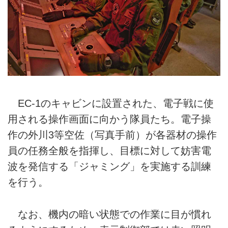
EC-1のキャビンに設置された、電子戦に使
用される操作画面に向かう隊員たち。電子操
作の外川3等空佐（写真手前）が各器材の操作
員の任務全般を指揮し、目標に対して妨害電
波を発信する「ジャミング」を実施する訓練
を行う。
なお、機内の暗い状態での作業に目が慣れ