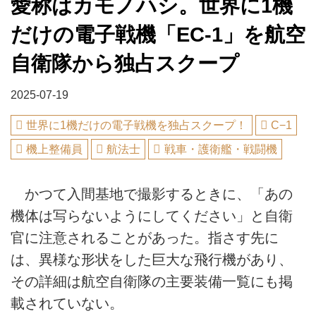
愛称はカモノハシ。世界に1機
だけの電子戦機「EC-1」を航空
自衛隊から独占スクープ
2025-07-19
世界に1機だけの電子戦機を独占スクープ！
C−1
機上整備員
航法士
戦車・護衛艦・戦闘機
かつて入間基地で撮影するときに、「あの
機体は写らないようにしてください」と自衛
官に注意されることがあった。指さす先に
は、異様な形状をした巨大な飛行機があり、
その詳細は航空自衛隊の主要装備一覧にも掲
載されていない。