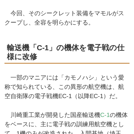
今回、そのシークレット装備をマモルがス
クープし、全容を明らかにする。
輸送機「C-1」の機体を電子戦の仕
様に改修
一部のマニアには「カモノハシ」という愛
称で知られている、この異形の航空機は、航
空自衛隊の電子戦機EC-1（以降EC-1）だ。
川崎重工業が開発した国産輸送機
C-1
の機体
をベースに、主に電子戦の訓練用航空機とし
て、1機のみが改造された。入間基地（埼玉