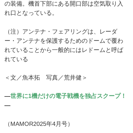
の装備。機首下部にある開口部は空気取り入
れ口となっている。
（注）アンテナ・フェアリングは、レーダ
ー・アンテナを保護するためのドームで覆わ
れていることから一般的にはレドームと呼ば
れている
＜文／魚本拓 写真／荒井健＞
―
世界に1機だけの電子戦機を独占スクープ！
―
（MAMOR2025年4月号）