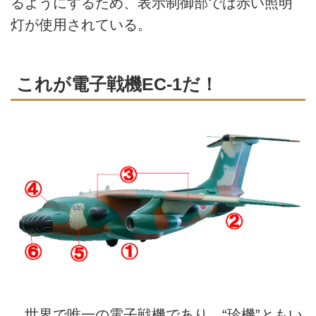
るようにするため、表示制御部では赤い照明
灯が使用されている。
これが電子戦機EC‐1だ！
世界で唯一の電子戦機であり、“珍機”ともい