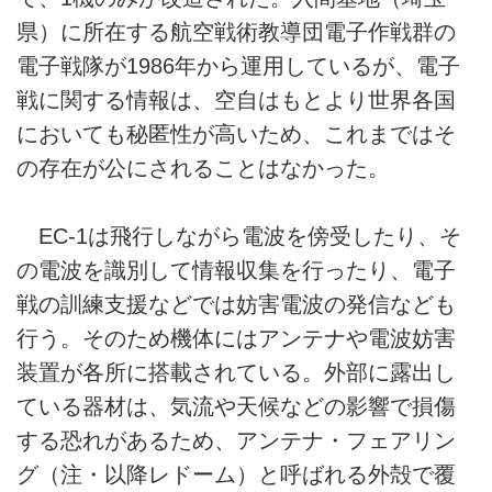
県）に所在する航空戦術教導団電子作戦群の
電子戦隊が1986年から運用しているが、電子
戦に関する情報は、空自はもとより世界各国
においても秘匿性が高いため、これまではそ
の存在が公にされることはなかった。
EC-1は飛行しながら電波を傍受したり、そ
の電波を識別して情報収集を行ったり、電子
戦の訓練支援などでは妨害電波の発信なども
行う。そのため機体にはアンテナや電波妨害
装置が各所に搭載されている。外部に露出し
ている器材は、気流や天候などの影響で損傷
する恐れがあるため、アンテナ・フェアリン
グ（注・以降レドーム）と呼ばれる外殻で覆