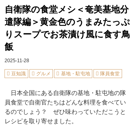
自衛隊の食堂メシ＜奄美基地分
遣隊編＞黄金色のうまみたっぷ
りスープでお茶漬け風に食す鳥
飯
2025-11-28
豆知識
グルメ
基地・駐屯地
隊員食堂
日本全国にある自衛隊の基地・駐屯地の隊
員食堂で自衛官たちはどんな料理を食べてい
るのでしょう？ ぜひ味わっていただこうと
レシピを取り寄せました。