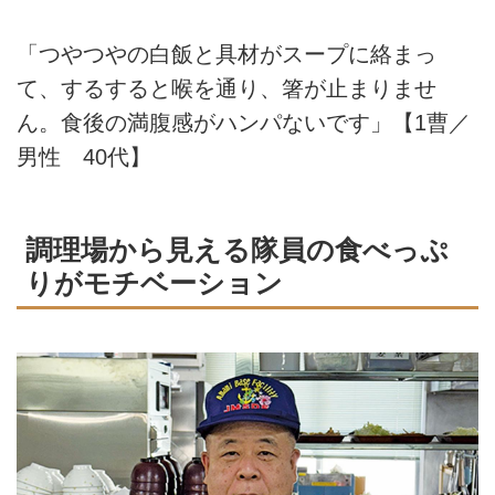
「つやつやの白飯と具材がスープに絡まっ
て、するすると喉を通り、箸が止まりませ
ん。食後の満腹感がハンパないです」【1曹／
男性 40代】
調理場から見える隊員の食べっぷ
りがモチベーション