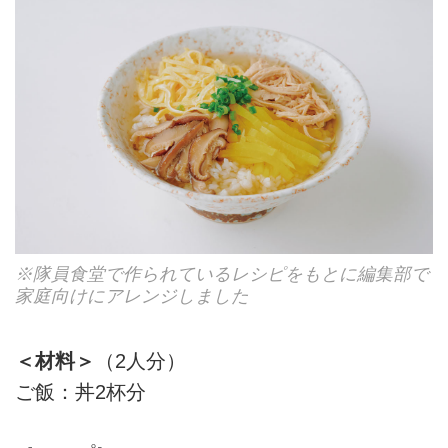
※隊員食堂で作られているレシピをもとに編集部で
家庭向けにアレンジしました
＜材料＞
（2人分）
ご飯：丼2杯分