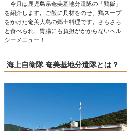
今月は鹿児島県奄美基地分遣隊の「鶏飯」
を紹介します。ご飯に具材をのせ、鶏スープ
をかけた奄美大島の郷土料理です。さらさら
と食べられ、胃腸にも負担がかからないヘル
シーメニュー！
海上自衛隊 奄美基地分遣隊とは？