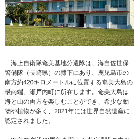
海上自衛隊奄美基地分遣隊は、海自佐世保
警備隊（長崎県）の隷下にあり、鹿児島市の
南方約420キロメートルに位置する奄美大島の
最南端、瀬戸内町に所在します。奄美大島は
海と山の両方を楽しむことができ、希少な動
物や植物が多く、2021年には世界自然遺産に
認定されました。