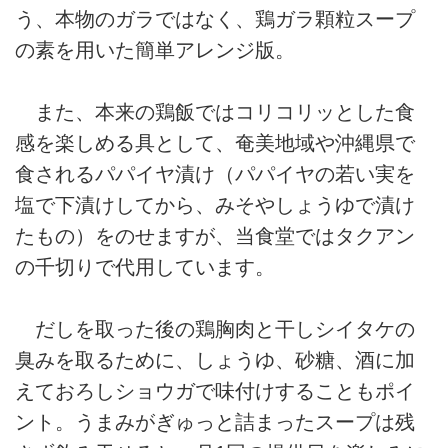
う、本物のガラではなく、鶏ガラ顆粒スープ
の素を用いた簡単アレンジ版。
また、本来の鶏飯ではコリコリッとした食
感を楽しめる具として、奄美地域や沖縄県で
食されるパパイヤ漬け（パパイヤの若い実を
塩で下漬けしてから、みそやしょうゆで漬け
たもの）をのせますが、当食堂ではタクアン
の千切りで代用しています。
だしを取った後の鶏胸肉と干しシイタケの
臭みを取るために、しょうゆ、砂糖、酒に加
えておろしショウガで味付けすることもポイ
ント。うまみがぎゅっと詰まったスープは残