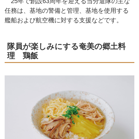
25年で創設63周年を迎える当分遣隊の主な
任務は、基地の警備と管理、基地を使用する
艦船および航空機に対する支援などです。
隊員が楽しみにする奄美の郷土料
理 鶏飯