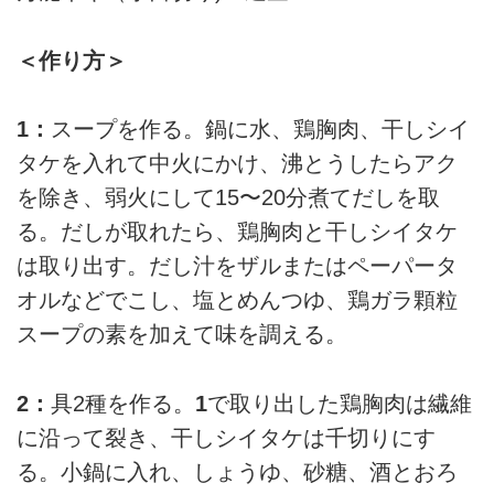
＜作り方＞
1：
スープを作る。鍋に水、鶏胸肉、干しシイ
タケを入れて中火にかけ、沸とうしたらアク
を除き、弱火にして15〜20分煮てだしを取
る。だしが取れたら、鶏胸肉と干しシイタケ
は取り出す。だし汁をザルまたはペーパータ
オルなどでこし、塩とめんつゆ、鶏ガラ顆粒
スープの素を加えて味を調える。
2：
具2種を作る。
1
で取り出した鶏胸肉は繊維
に沿って裂き、干しシイタケは千切りにす
る。小鍋に入れ、しょうゆ、砂糖、酒とおろ