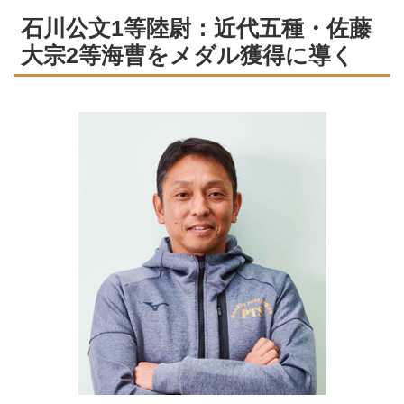
石川公文1等陸尉：近代五種・佐藤
大宗2等海曹をメダル獲得に導く