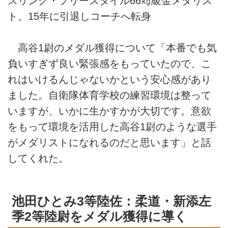
スリング・フリースタイル66㎏級金メダリス
ト。15年に引退しコーチへ転身
高谷1尉のメダル獲得について「本番でも気
負いすぎず良い緊張感をもっていたので、こ
れはいけるんじゃないかという安心感があり
ました。自衛隊体育学校の練習環境は整って
いますが、いかに生かすかが大切です。意欲
をもって環境を活用した高谷1尉のような選手
がメダリストになれるのだと思います」と話
してくれた。
池田ひとみ3等陸佐：柔道・新添左
季2等陸尉をメダル獲得に導く