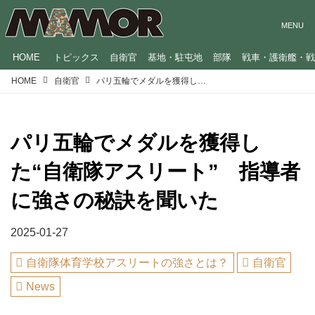
HOME
トピックス
自衛官
基地・駐屯地
部隊
戦車・護衛艦・
HOME
自衛官
パリ五輪でメダルを獲得した“自衛隊アスリート” 指導者に強さの秘訣を聞いた
パリ五輪でメダルを獲得し
た“自衛隊アスリート” 指導者
に強さの秘訣を聞いた
2025-01-27
自衛隊体育学校アスリートの強さとは？
自衛官
News