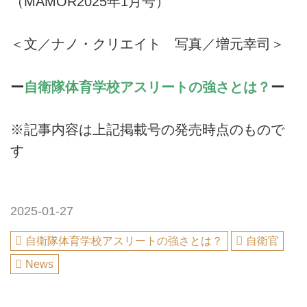
（MAMOR2025年1月号）
＜文／ナノ・クリエイト 写真／増元幸司＞
ー
自衛隊体育学校アスリートの強さとは？
ー
※記事内容は上記掲載号の発売時点のもので
す
2025-01-27
自衛隊体育学校アスリートの強さとは？
自衛官
News