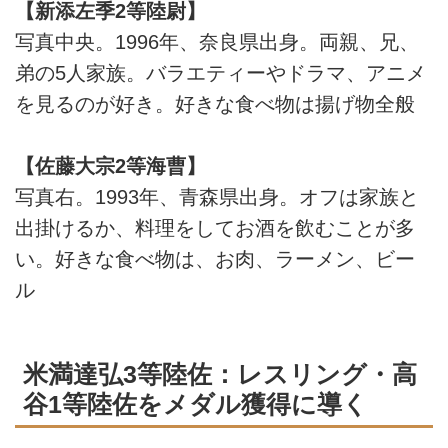
【新添左季2等陸尉】
写真中央。1996年、奈良県出身。両親、兄、
弟の5人家族。バラエティーやドラマ、アニメ
を見るのが好き。好きな食べ物は揚げ物全般
【佐藤大宗2等海曹】
写真右。1993年、青森県出身。オフは家族と
出掛けるか、料理をしてお酒を飲むことが多
い。好きな食べ物は、お肉、ラーメン、ビー
ル
米満達弘3等陸佐：レスリング・高
谷1等陸佐をメダル獲得に導く