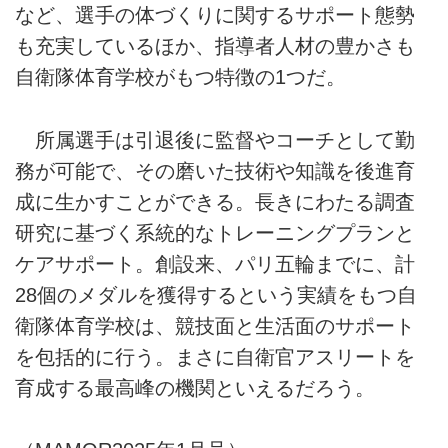
など、選手の体づくりに関するサポート態勢
も充実しているほか、指導者人材の豊かさも
自衛隊体育学校がもつ特徴の1つだ。
所属選手は引退後に監督やコーチとして勤
務が可能で、その磨いた技術や知識を後進育
成に生かすことができる。長きにわたる調査
研究に基づく系統的なトレーニングプランと
ケアサポート。創設来、パリ五輪までに、計
28個のメダルを獲得するという実績をもつ自
衛隊体育学校は、競技面と生活面のサポート
を包括的に行う。まさに自衛官アスリートを
育成する最高峰の機関といえるだろう。