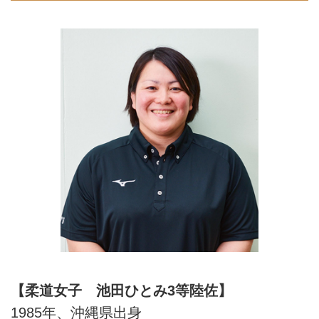
【柔道女子 池田ひとみ3等陸佐】
1985年、沖縄県出身