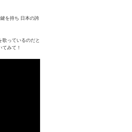
鍵を持ち 日本の誇
を歌っているのだと
いてみて！