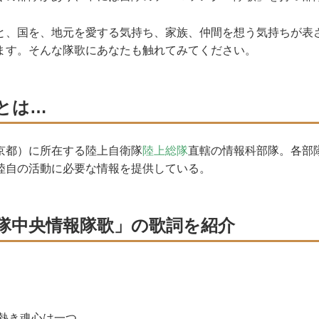
、国を、地元を愛する気持ち、家族、仲間を想う気持ちが表
ます。そんな隊歌にあなたも触れてみてください。
とは…
都）に所在する陸上自衛隊
陸上総隊
直轄の情報科部隊。各部
陸自の活動に必要な情報を提供している。
隊中央情報隊歌」の歌詞を紹介
 熱き魂心は一つ